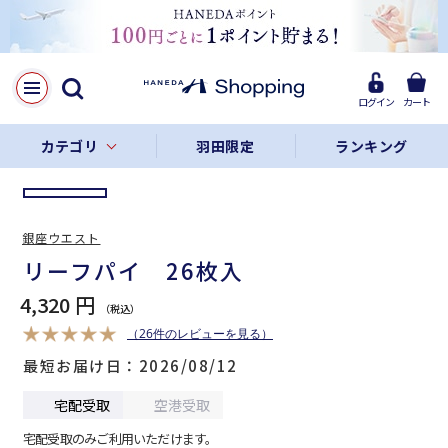
LINE
Facebook
ログイン
カート
リンクをコピー
カテゴリ
羽田限定
ランキング
銀座ウエスト
リーフパイ 26枚入
4,320 円
（26件のレビューを見る）
最短お届け日
2026/08/12
宅配受取
空港受取
宅配受取のみご利用いただけます。