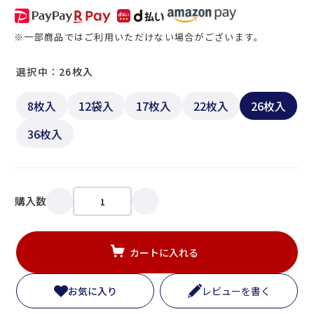
※一部商品ではご利用いただけない場合がございます。
選択中：26枚入
8枚入
12袋入
17枚入
22枚入
26枚入
36枚入
購入数
カートに入れる
お気に入り
レビューを書く