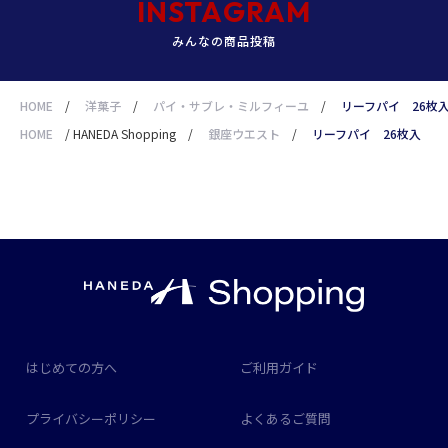
INSTAGRAM
みんなの商品投稿
HOME
/
洋菓子
/
パイ・サブレ・ミルフィーユ
/
リーフパイ 26枚
HOME
/
HANEDA Shopping
/
銀座ウエスト
/
リーフパイ 26枚入
はじめての方へ
ご利用ガイド
プライバシーポリシー
よくあるご質問