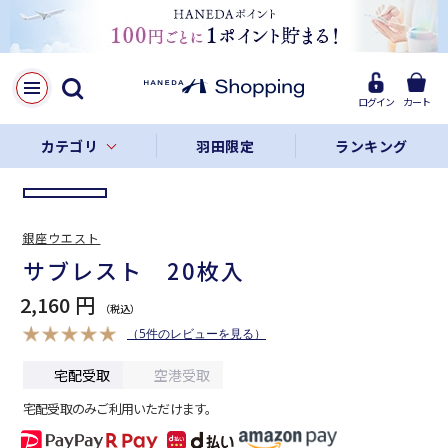
LINE
Facebook
ログイン
カート
リンクをコピー
カテゴリ
羽田限定
ランキング
銀座ウエスト
サブレスト 20枚入
2,160 円
（5件のレビューを見る）
宅配受取
空港受取
宅配受取のみご利用いただけます。