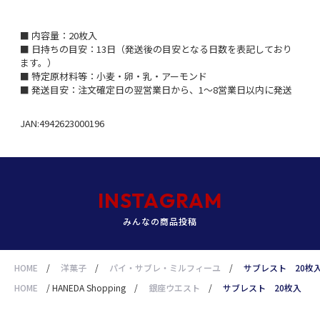
■ 内容量：20枚入
■ 日持ちの目安：13日（発送後の目安となる日数を表記しており
ます。）
■ 特定原材料等：小麦・卵・乳・アーモンド
■ 発送目安：注文確定日の翌営業日から、1～8営業日以内に発送
JAN:4942623000196
INSTAGRAM
みんなの商品投稿
HOME
/
洋菓子
/
パイ・サブレ・ミルフィーユ
/
サブレスト 20枚
HOME
/
HANEDA Shopping
/
銀座ウエスト
/
サブレスト 20枚入