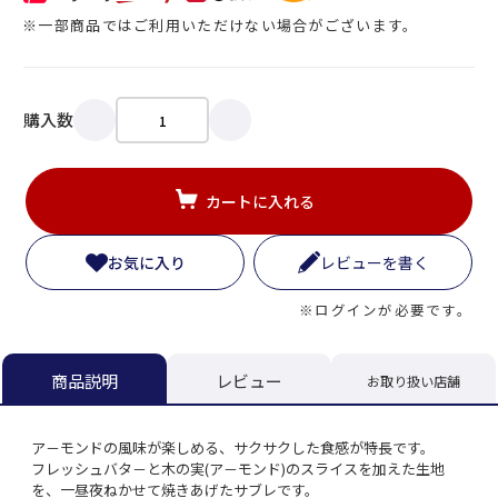
※一部商品ではご利用いただけない場合がございます。
購入数
カートに入れる
お気に入り
レビューを書く
※ログインが必要です。
レビュー
商品説明
お取り扱い店舗
ア－モンドの風味が楽しめる、サクサクした食感が特長です。
フレッシュバタ－と木の実(ア－モンド)のスライスを加えた生地
を、一昼夜ねかせて焼きあげたサブレです。