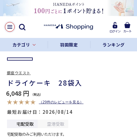
LINE
Facebook
ログイン
カート
リンクをコピー
カテゴリ
羽田限定
ランキング
銀座ウエスト
ドライケーキ 28袋入
6,048 円
（29件のレビューを見る）
最短お届け日
2026/08/14
宅配受取
空港受取
宅配受取のみご利用いただけます。