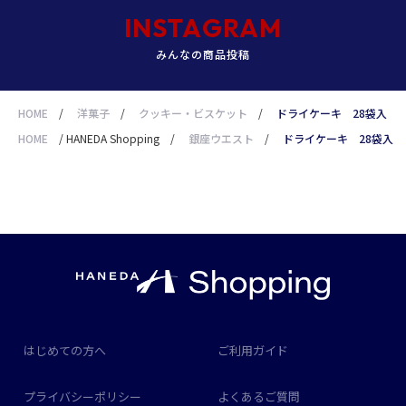
INSTAGRAM
みんなの商品投稿
HOME
/
洋菓子
/
クッキー・ビスケット
/
ドライケーキ 28袋入
HOME
/
HANEDA Shopping
/
銀座ウエスト
/
ドライケーキ 28袋入
はじめての方へ
ご利用ガイド
プライバシーポリシー
よくあるご質問