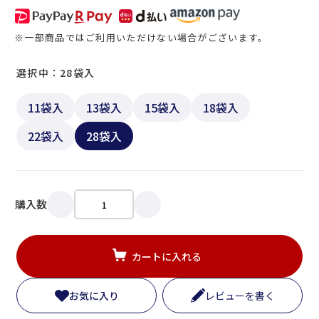
※一部商品ではご利用いただけない場合がございます。
選択中：28袋入
11袋入
13袋入
15袋入
18袋入
22袋入
28袋入
購入数
カートに入れる
お気に入り
レビューを書く