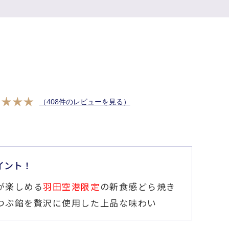
（408件のレビューを見る）
イント！
が楽しめる
羽田空港限定
の新食感どら焼き
つぶ餡を贅沢に使用した上品な味わい