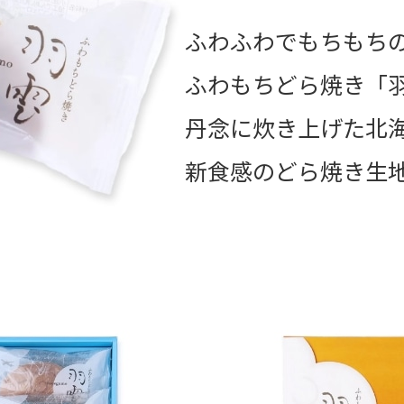
ふわふわでもちもち
ふわもちどら焼き「
丹念に炊き上げた北
新食感のどら焼き生