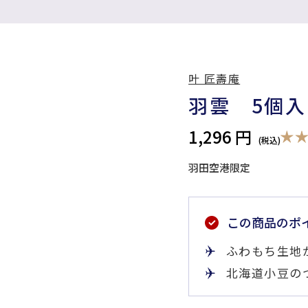
叶 匠壽庵
羽雲 5個入
1,296 円
羽田空港限定
この商品のポ
ふわもち生地
北海道小豆の