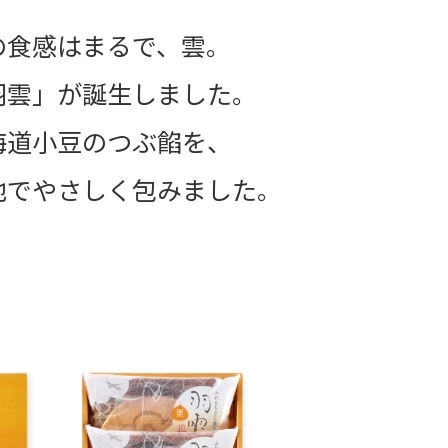
の食感はまるで、雲。
羽雲」が誕生しました。
海道小豆のつぶ餡を、
地でやさしく包みました。