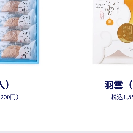
入）
羽雲（
,200円）
税込1,5