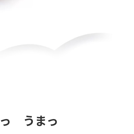
っ うまっ