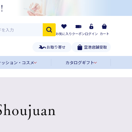
お気に入り
クーポン
ログイン
カート
お取り寄せ
空港店舗受取
ァッション・コスメ
カタログギフト