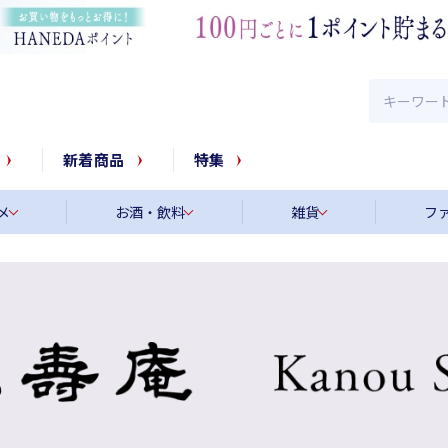
新着商品
特集
メ
お酒・飲料
雑貨
フ