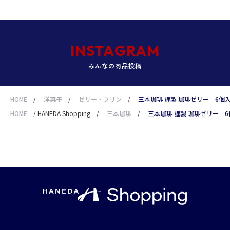
INSTAGRAM
みんなの商品投稿
HOME
/
洋菓子
/
ゼリー・プリン
/
三本珈琲 謹製 珈琲ゼリー 6個
HOME
/
HANEDA Shopping
/
三本珈琲
/
三本珈琲 謹製 珈琲ゼリー 