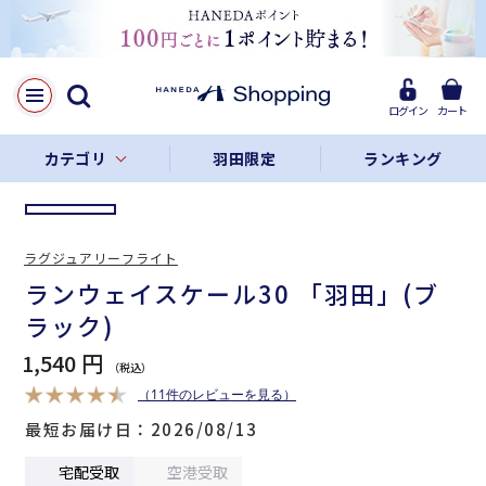
LINE
Facebook
ログイン
カート
リンクをコピー
カテゴリ
羽田限定
ランキング
ラグジュアリーフライト
ランウェイスケール30 「羽田」(ブ
ラック)
1,540 円
（11件のレビューを見る）
最短お届け日
2026/08/13
宅配受取
空港受取