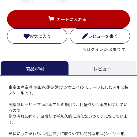
カートに入れる
お気に入り
レビューを書く
※ログインが必要です。
レビュー
商品説明
東京国際空港(羽田)の滑走路(ランウェイ)をモチーフにしたアルミ製
スケールです。
高精度レーザーで1本1本アルミを削り、目盛りや図案を印字してい
るので
傷や汚れに強く、目盛りは半永久的に消えないつくりになっていま
す。
形状にもこだわり、机上で手に取りやすい特殊な形状(シーソー形