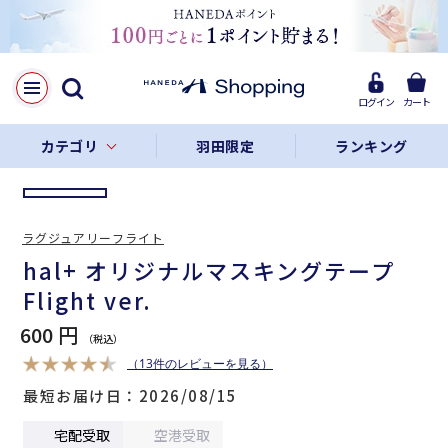
LINE
Facebook
ログイン
カート
リンクをコピー
カテゴリ
羽田限定
ランキング
ラグジュアリーフライト
hal+ オリジナルマスキングテープ
Flight ver.
600 円
（13件のレビューを見る）
最短お届け日
2026/08/15
宅配受取
空港受取