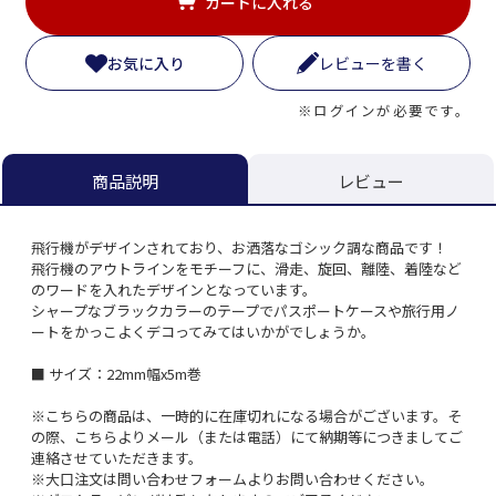
カートに入れる
お気に入り
レビューを書く
※ログインが必要です。
レビュー
商品説明
飛行機がデザインされており、お洒落なゴシック調な商品です！
飛行機のアウトラインをモチーフに、滑走、旋回、離陸、着陸など
のワードを入れたデザインとなっています。
シャープなブラックカラーのテープでパスポートケースや旅行用ノ
ートをかっこよくデコってみてはいかがでしょうか。
■ サイズ：22mm幅x5m巻
※こちらの商品は、一時的に在庫切れになる場合がございます。そ
の際、こちらよりメール（または電話）にて納期等につきましてご
連絡させていただきます。
※大口注文は問い合わせフォームよりお問い合わせください。