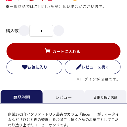
※一部商品ではご利用いただけない場合がございます。
購入数
カートに入れる
お気に入り
レビューを書く
※ログインが必要です。
レビュー
商品説明
お取り扱い店舗
創業1763年イタリア・トリノ最古のカフェ「Bicerin」がティータイ
ムなど「ひとときの贅沢」をお過ごし頂くためのお菓子としてこだ
わり造り上げたコーヒーサンドです。