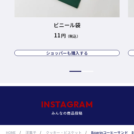
ビニール袋
11
ショッパーも購入する
INSTAGRAM
みんなの商品投稿
HOME
/
洋菓子
/
クッキー・ビスケット
/
Bicerinコーヒーサンド 