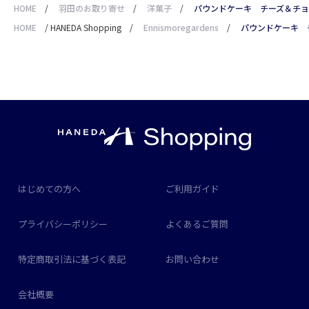
HOME
/
羽田のお取り寄せ
/
洋菓子
/
パウンドケーキ チーズ＆チョ
HOME
/
HANEDA Shopping
/
Ennismoregardens
/
パウンドケーキ 
はじめての方へ
ご利用ガイド
プライバシーポリシー
よくあるご質問
特定商取引法に基づく表記
お問い合わせ
会社概要