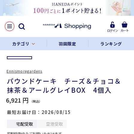
LINE
Facebook
ログイン
カート
リンクをコピー
カテゴリ
羽田限定
ランキング
Ennismoregardens
パウンドケーキ チーズ＆チョコ＆
抹茶＆アールグレイBOX 4個入
6,921 円
最短お届け日
2026/08/15
宅配受取
空港受取
宅配受取のみご利用いただけます。