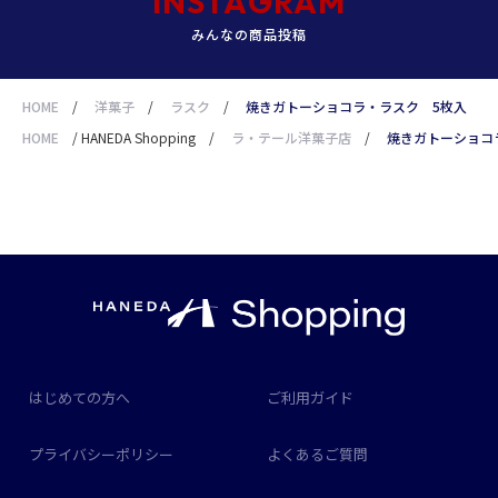
INSTAGRAM
みんなの商品投稿
HOME
/
洋菓子
/
ラスク
/
焼きガトーショコラ・ラスク 5枚入
HOME
/
HANEDA Shopping
/
ラ・テール洋菓子店
/
焼きガトーショコ
はじめての方へ
ご利用ガイド
プライバシーポリシー
よくあるご質問