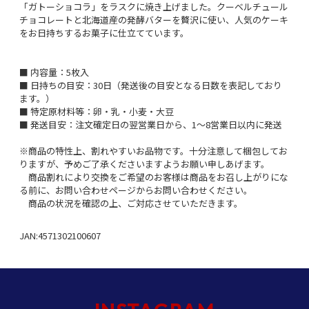
「ガトーショコラ」をラスクに焼き上げました。クーベルチュール
チョコレートと北海道産の発酵バターを贅沢に使い、人気のケーキ
をお日持ちするお菓子に仕立てています。
■ 内容量：5枚入
■ 日持ちの目安：30日（発送後の目安となる日数を表記しており
ます。）
■ 特定原材料等：卵・乳・小麦・大豆
■ 発送目安：注文確定日の翌営業日から、1～8営業日以内に発送
※商品の特性上、割れやすいお品物です。十分注意して梱包してお
りますが、予めご了承くださいますようお願い申しあげます。
商品割れにより交換をご希望のお客様は商品をお召し上がりにな
る前に、お問い合わせページからお問い合わせください。
商品の状況を確認の上、ご対応させていただきます。
JAN:4571302100607