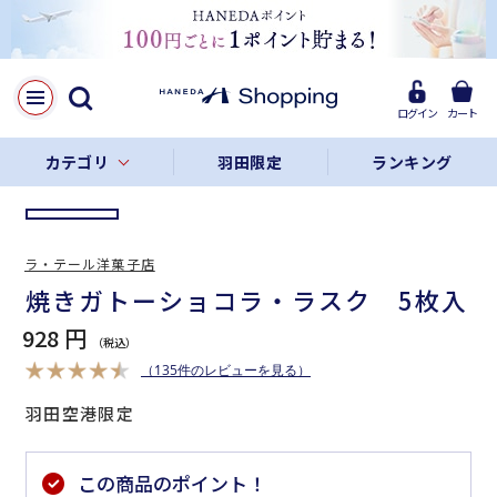
LINE
Facebook
ログイン
カート
リンクをコピー
カテゴリ
羽田限定
ランキング
ラ・テール洋菓子店
焼きガトーショコラ・ラスク 5枚入
928 円
（135件のレビューを見る）
羽田空港限定
この商品のポイント！