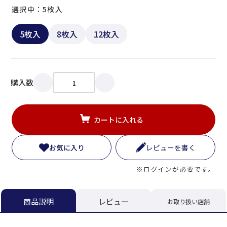
選択中：5枚入
5枚入
8枚入
12枚入
購入数
カートに入れる
お気に入り
レビューを書く
※ログインが必要です。
レビュー
商品説明
お取り扱い店舗