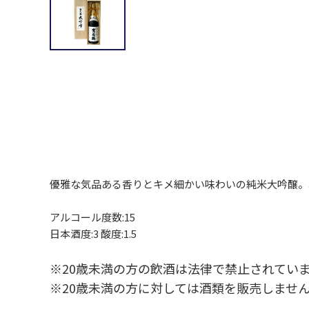
優雅な気品ある香りとキメ細かい味わいの純米大吟醸。
アルコール度数:15
日本酒度:3 酸度:1.5
※20歳未満の方の飲酒は法律で禁止されてい
※20歳未満の方に対しては酒類を販売しませ