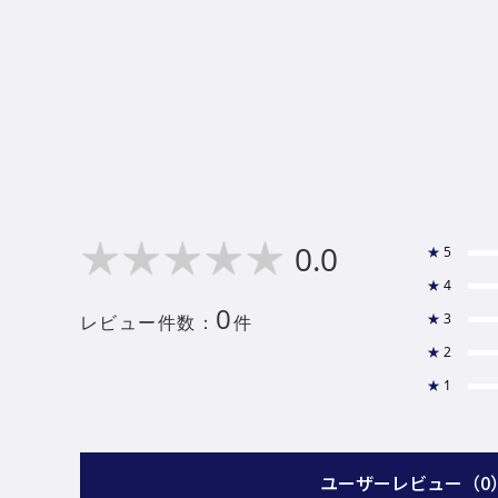
0.0
★
5
★
4
0
★
3
レビュー件数：
件
★
2
★
1
ユーザーレビュー
（0