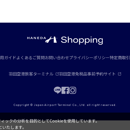
用ガイド
よくあるご質問
お問い合わせ
プライバシーポリシー
特定商取引
羽田空港旅客ターミナル
羽田空港免税品事前予約サイト
Copyright © Japan Airport Terminal Co., Ltd. all right reserved.
ックの分析を目的としてCookieを使用しています。
といたします。