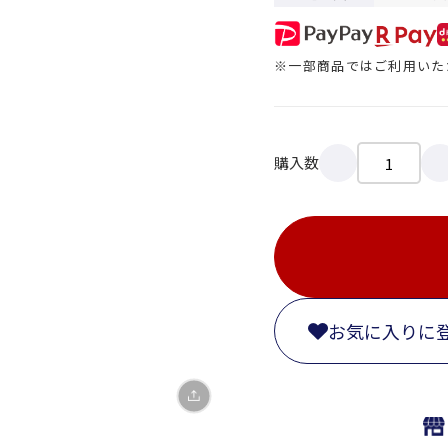
※一部商品ではご利用いた
購入数
X
LINE
Facebook
お気に入りに
リンクをコピー