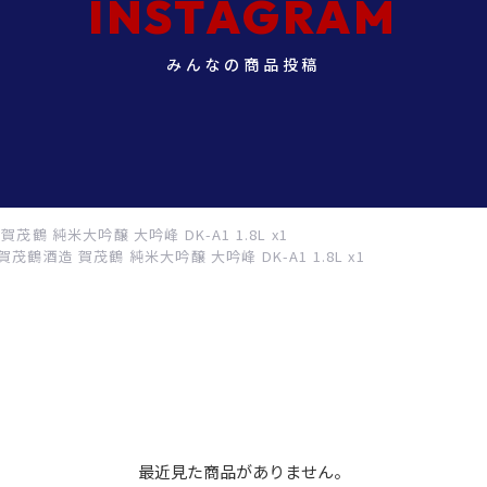
INSTAGRAM
みんなの商品投稿
茂鶴 純米大吟醸 大吟峰 DK-A1 1.8L x1
賀茂鶴酒造 賀茂鶴 純米大吟醸 大吟峰 DK-A1 1.8L x1
最近見た商品がありません。