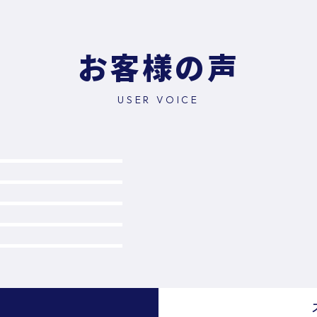
お客様の声
USER VOICE
）