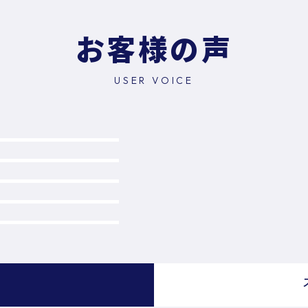
お客様の声
USER VOICE
）