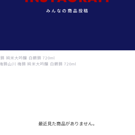
みんなの商品投稿
錦 純米大吟醸 白鶴錦 720ml
梅錦山川 梅錦 純米大吟醸 白鶴錦 720ml
最近見た商品がありません。