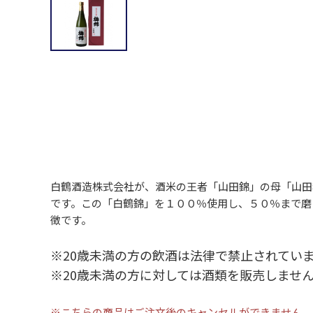
白鶴酒造株式会社が、酒米の王者「山田錦」の母「山田
です。この「白鶴錦」を１００％使用し、５０％まで磨
徴です。
※20歳未満の方の飲酒は法律で禁止されてい
※20歳未満の方に対しては酒類を販売しませ
※こちらの商品はご注文後のキャンセルができません。