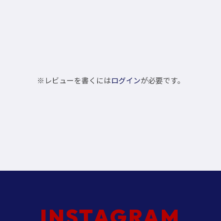
※レビューを書くには
ログイン
が必要です。
INSTAGRAM