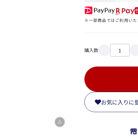
※一部商品ではご利用いた
購入数
X
LINE
Facebook
お気に入りに
リンクをコピー