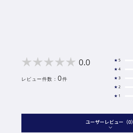
0.0
★
5
★
4
0
★
3
レビュー件数：
件
★
2
★
1
ユーザーレビュー
（0