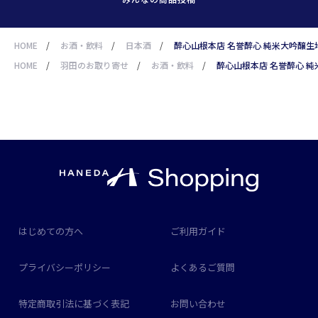
HOME
/
お酒・飲料
/
日本酒
/
醉心山根本店 名誉醉心 純米大吟醸生地 1
HOME
/
羽田のお取り寄せ
/
お酒・飲料
/
醉心山根本店 名誉醉心 純米大
はじめての方へ
ご利用ガイド
プライバシーポリシー
よくあるご質問
特定商取引法に基づく表記
お問い合わせ