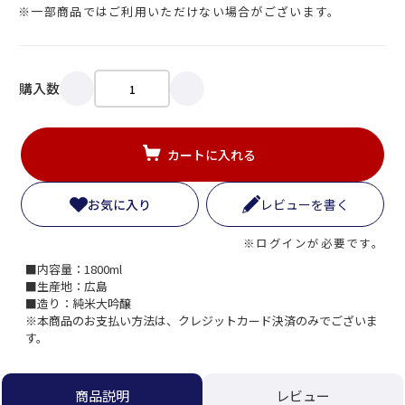
※一部商品ではご利用いただけない場合がございます。
購入数
カートに入れる
お気に入り
レビューを書く
※ログインが必要です。
■内容量：1800ml
■生産地：広島
■造り：純米大吟醸
※本商品のお支払い方法は、クレジットカード決済のみでございま
す。
レビュー
商品説明