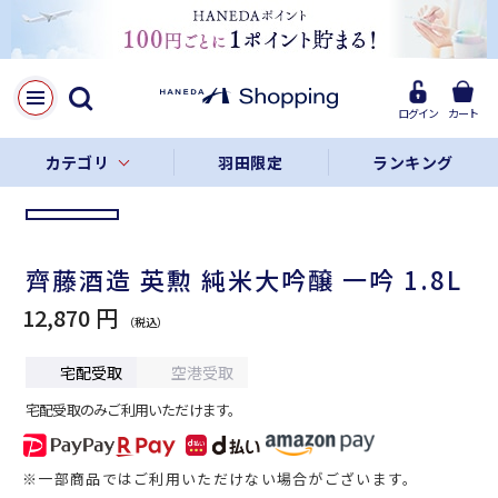
LINE
Facebook
ログイン
カート
リンクをコピー
カテゴリ
羽田限定
ランキング
齊藤酒造 英勲 純米大吟醸 一吟 1.8L
12,870 円
宅配受取
空港受取
宅配受取のみご利用いただけます。
※一部商品ではご利用いただけない場合がございます。