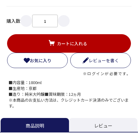
購入数
カートに入れる
お気に入り
レビューを書く
※ログインが必要です。
■内容量：1800ml
■生産地：京都
■造り：純米大吟醸■賞味期限：12ヵ月
※本商品のお支払い方法は、クレジットカード決済のみでございま
す。
レビュー
商品説明