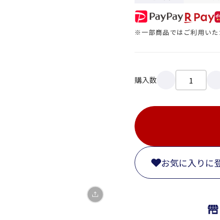
※一部商品ではご利用いた
購入数
X
LINE
Facebook
お気に入りに
リンクをコピー