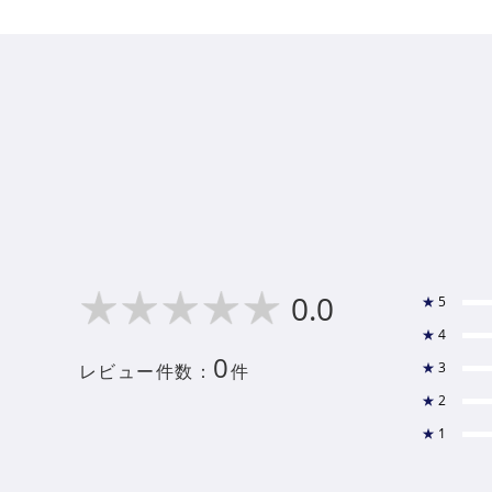
0.0
★
5
★
4
0
★
3
レビュー件数：
件
★
2
★
1