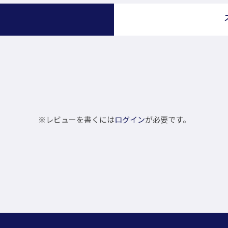
）
※レビューを書くには
ログイン
が必要です。