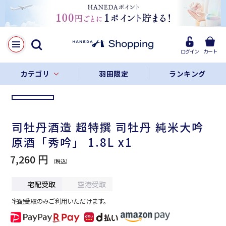
LINE
Facebook
ログイン
カート
リンクをコピー
カテゴリ
羽田限定
ランキング
司牡丹酒造 超特撰 司牡丹 純米大吟
原酒「秀吟」 1.8L x1
7,260 円
宅配受取
空港受取
宅配受取のみご利用いただけます。