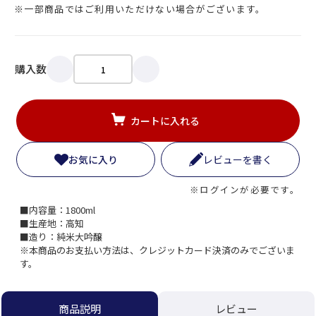
※一部商品ではご利用いただけない場合がございます。
購入数
カートに入れる
お気に入り
レビューを書く
※ログインが必要です。
■内容量：1800ml
■生産地：高知
■造り：純米大吟醸
※本商品のお支払い方法は、クレジットカード決済のみでございま
す。
レビュー
商品説明