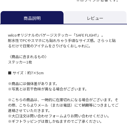
レビュー
商品説明
wilcoオリジナルのバゲージステッカー「SAFE FLIGHT」 。
耐水性でPCやスマホにも貼れちゃう手頃なサイズ感。さらっと貼
るだけで日常のアイテムをさりげなくおしゃれに。
〈商品に含まれるもの〉
ステッカー1枚
■ サイズ：約7×5cm
※商品には個体差があります。
※写真とは若干色味が異なる場合がございます。
※こちらの商品は、一時的に在庫切れになる場合がございます。そ
の際、こちらよりメール（または電話）にて納期等につきましてご
連絡させていただきます。
※大口注文は問い合わせフォームよりお問い合わせください。
※ギフトラッピングは致しかねますのでご了承ください。