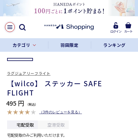
LINE
Facebook
ログイン
カート
リンクをコピー
カテゴリ
羽田限定
ランキング
ラグジュアリーフライト
【wilco】 ステッカー SAFE
FLIGHT
495 円
（3件のレビューを見る）
宅配受取
空港受取
宅配受取のみご利用いただけます。