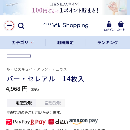
LINE
Facebook
ログイン
カート
リンクをコピー
カテゴリ
羽田限定
ランキング
ル・ビスキュイ・アラン・デュカス
バー・セレアル 14枚入
4,968 円
宅配受取
空港受取
宅配受取のみご利用いただけます。