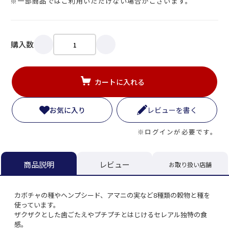
※一部商品ではご利用いただけない場合がございます。
購入数
カートに入れる
お気に入り
レビューを書く
※ログインが必要です。
レビュー
商品説明
お取り扱い店舗
カボチャの種やヘンプシード、アマニの実など8種類の穀物と種を
使っています。
ザクザクとした歯ごたえやプチプチとはじけるセレアル独特の食
感。