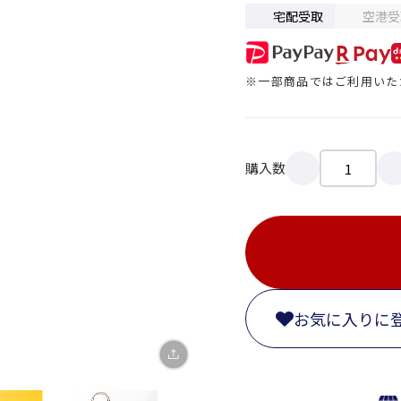
宅配受取
空港受
※一部商品ではご利用いた
購入数
X
LINE
Facebook
リンクをコピー
お気に入りに