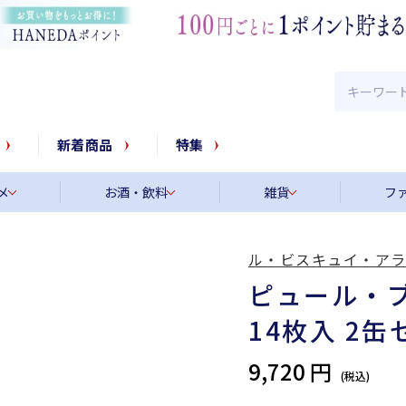
新着商品
特集
メ
お酒・飲料
雑貨
フ
ル・ビスキュイ・ア
ピュール・
14枚入 2缶
9,720 円