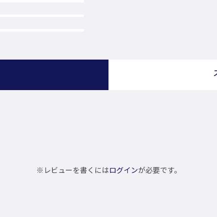
）
※レビューを書くには
ログイン
が必要です。