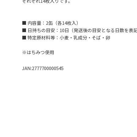
それぞれ14枚入りです。
■ 内容量：2缶（各14枚入）
■ 日持ちの目安：10日（発送後の目安となる日数を表
■ 特定原材料等：小麦・乳成分・そば・卵
※はちみつ使用
JAN:2777700000545