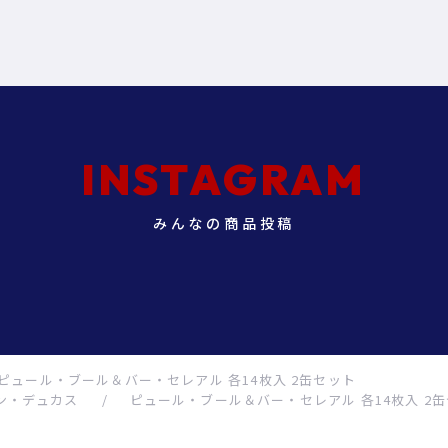
INSTAGRAM
みんなの商品投稿
ピュール・ブール＆バー・セレアル 各14枚入 2缶セット
ン・デュカス
/
ピュール・ブール＆バー・セレアル 各14枚入 2