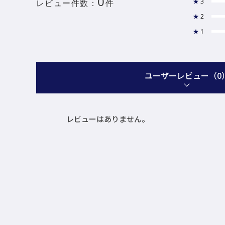
0
★
3
レビュー件数：
件
★
2
★
1
ユーザーレビュー
（0
レビューはありません。