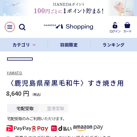
LINE
Facebook
ログイン
カート
リンクをコピー
カテゴリ
羽田限定
ランキング
YAMATO
〈鹿児島県産黒毛和牛〉すき焼き用
8,640 円
宅配受取
空港受取
宅配受取のみご利用いただけます。