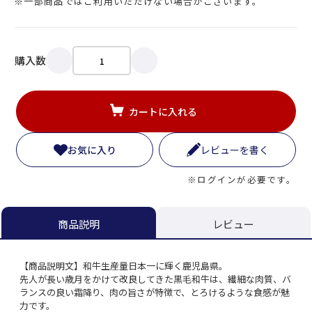
※一部商品ではご利用いただけない場合がございます。
購入数
カートに入れる
お気に入り
レビューを書く
※ログインが必要です。
レビュー
商品説明
【商品説明文】和牛生産量日本一に輝く鹿児島県。
先人が長い歳月をかけて改良してきた黒毛和牛は、繊細な肉質、バ
ランスの良い霜降り、肉の旨さが特徴で、とろけるような食感が魅
力です。