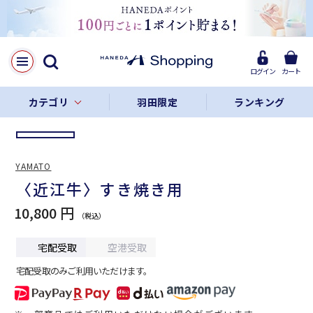
LINE
Facebook
ログイン
カート
リンクをコピー
カテゴリ
羽田限定
ランキング
YAMATO
〈近江牛〉すき焼き用
10,800 円
宅配受取
空港受取
宅配受取のみご利用いただけます。