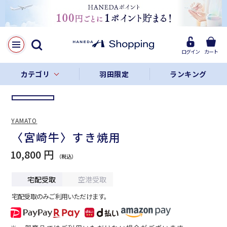
LINE
Facebook
ログイン
カート
リンクをコピー
カテゴリ
羽田限定
ランキング
YAMATO
〈宮崎牛〉すき焼用
10,800 円
宅配受取
空港受取
宅配受取のみご利用いただけます。