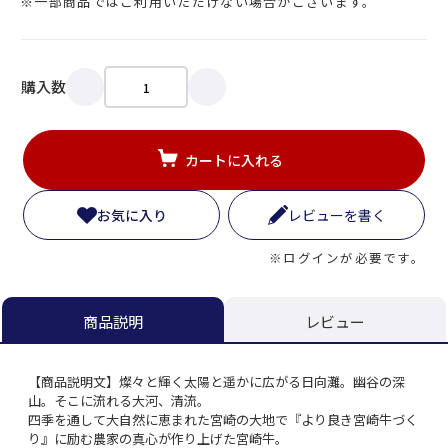
※一部商品ではご利用いただけない場合がございます。
購入数
カートに入れる
お気に入り
レビューを書く
※ログインが必要です。
レビュー
商品説明
【商品説明文】燦々と輝く太陽と遥かに広がる日向灘。幽谷の深
山。そこに流れる大河、清流。
四季を通して大自然に恵まれた宮崎の大地で『より良き宮崎牛づく
り』に励む農家の真心が作り上げた宮崎牛。