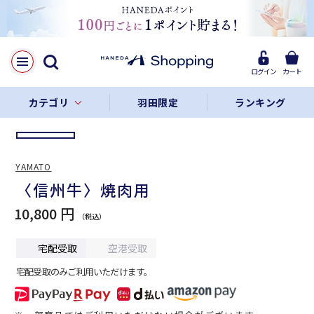
LINE
Facebook
ログイン
カート
リンクをコピー
カテゴリ
羽田限定
ランキング
YAMATO
〈信州牛〉焼肉用
10,800 円
宅配受取
空港受取
宅配受取のみご利用いただけます。