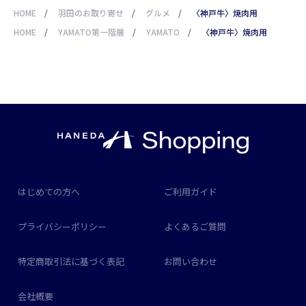
HOME
/
羽田のお取り寄せ
/
グルメ
/
〈神戸牛〉焼肉用
HOME
/
YAMATO第一階層
/
YAMATO
/
〈神戸牛〉焼肉用
はじめての方へ
ご利用ガイド
プライバシーポリシー
よくあるご質問
特定商取引法に基づく表記
お問い合わせ
会社概要