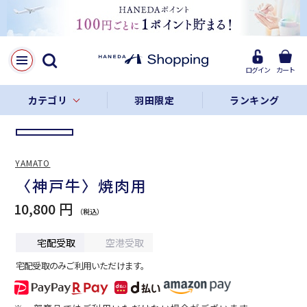
LINE
Facebook
ログイン
カート
リンクをコピー
カテゴリ
羽田限定
ランキング
YAMATO
〈神戸牛〉焼肉用
10,800 円
宅配受取
空港受取
宅配受取のみご利用いただけます。