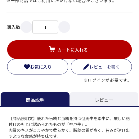
※一部商品ではご利用いただけない場合がございます。
購入数
カートに入れる
お気に入り
レビューを書く
※ログインが必要です。
レビュー
商品説明
【商品説明文】優れた伝統と血統を持つ但馬牛を素牛に、厳しい格
付けのもとに認められたものが「神戸牛」。
肉質のキメがこまやかで柔らかく、脂肪の質が高く、旨みが溶け出
すような食感が持ち味です。