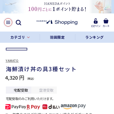
LINE
Facebook
ログイン
カート
リンクをコピー
カテゴリ
羽田限定
ランキング
YAMATO
海鮮漬け丼の具3種セット
4,320 円
宅配受取
空港受取
宅配受取のみご利用いただけます。