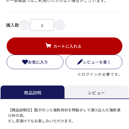
※一部商品ではご利用いただけない場合がございます。
購入数
カートに入れる
お気に入り
レビューを書く
※ログインが必要です。
レビュー
商品説明
【商品説明文】脂がのった海鮮具材を特製ダレで漬け込んだ海鮮漬
け丼の具。
だし茶漬けでもお楽しみいただけます。