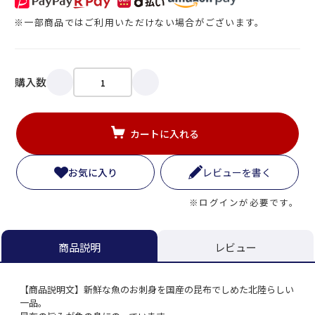
※一部商品ではご利用いただけない場合がございます。
購入数
カートに入れる
お気に入り
レビューを書く
※ログインが必要です。
レビュー
商品説明
【商品説明文】新鮮な魚のお刺身を国産の昆布でしめた北陸らしい
一品。