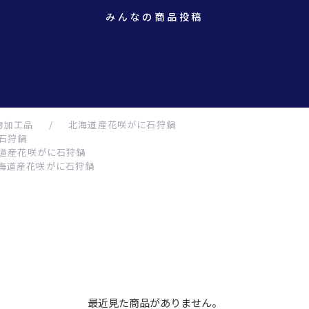
みんなの商品投稿
物加工品
/
北海道産花咲がに石狩鍋
石狩鍋
道産花咲がに石狩鍋
海道産花咲がに石狩鍋
最近見た商品がありません。