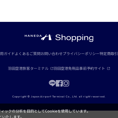
用ガイド
よくあるご質問
お問い合わせ
プライバシーポリシー
特定商取引
羽田空港旅客ターミナル
羽田空港免税品事前予約サイト
Copyright © Japan Airport Terminal Co., Ltd. all right reserved.
ックの分析を目的としてCookieを使用しています。
といたします。