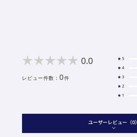
0.0
★
5
★
4
0
★
3
レビュー件数：
件
★
2
★
1
ユーザーレビュー
（0