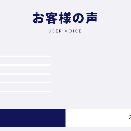
お客様の声
USER VOICE
）