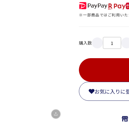
※一部商品ではご利用いた
購入数
X
LINE
Facebook
お気に入りに
リンクをコピー