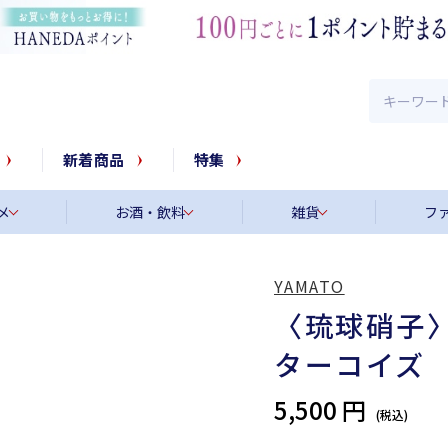
新着商品
特集
メ
お酒・飲料
雑貨
フ
YAMATO
〈琉球硝子
ターコイズ
5,500 円