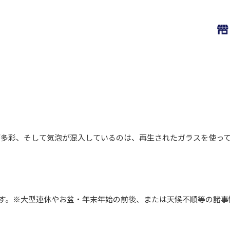
が多彩、そして気泡が混入しているのは、再生されたガラスを使っ
します。※大型連休やお盆・年末年始の前後、または天候不順等の諸