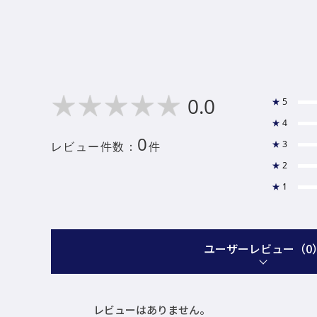
0.0
★
5
★
4
0
★
3
レビュー件数：
件
★
2
★
1
ユーザーレビュー
（0
レビューはありません。