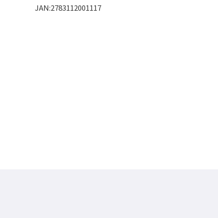
JAN:2783112001117