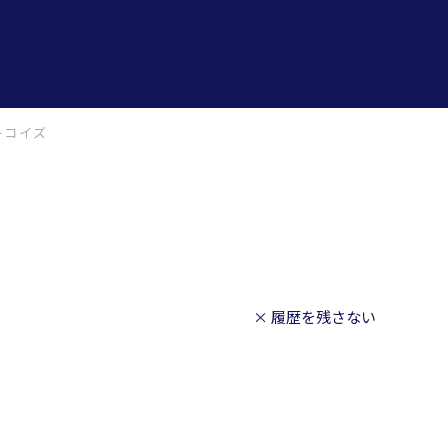
ーコイズ
× 履歴を残さない