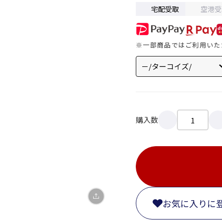
宅配受取
空港受
※一部商品ではご利用いた
X
LINE
購入数
Facebook
リンクをコピー
お気に入りに