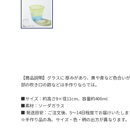
【商品説明】グラスに 厚みがあり、黄や青など色合い
部の吹き口の跡などは手作りならでは。
■サイズ：約高さ9×径11cm、容量約400ml
■素材：ソーダガラス
■ 発送目安：ご注文後、5～14日程度でお届けいた
※手作り品の為、サイズ・色・柄の出方が異なります。