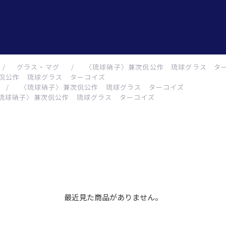
/
グラス・マグ
/
〈琉球硝子〉兼次侃公作 琉球グラス タ
侃公作 琉球グラス ターコイズ
/
〈琉球硝子〉兼次侃公作 琉球グラス ターコイズ
琉球硝子〉兼次侃公作 琉球グラス ターコイズ
最近見た商品がありません。