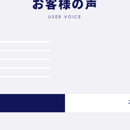
お客様の声
USER VOICE
）