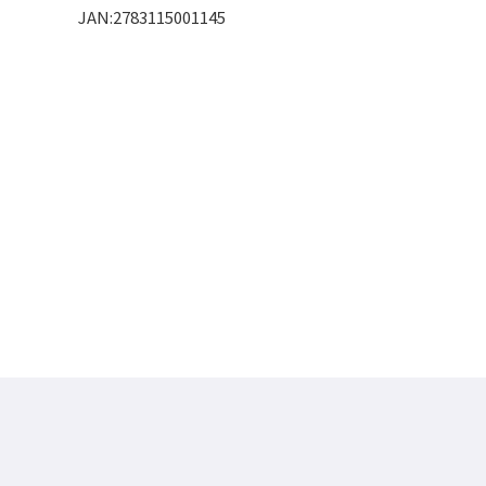
JAN:2783115001145