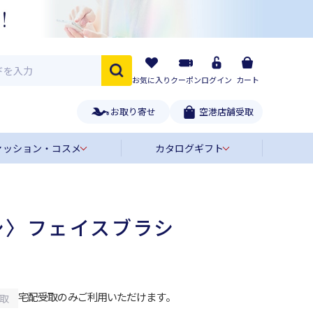
お気に入り
クーポン
ログイン
カート
お取り寄せ
空港店舗受取
ァッション・コスメ
カタログギフト
シ〉フェイスブラシ
宅配受取のみご利用いただけます。
取