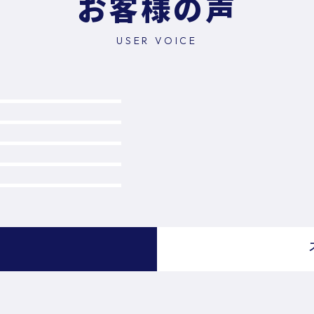
お客様の声
USER VOICE
）