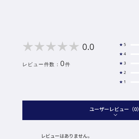
0.0
★
5
★
4
0
★
3
レビュー件数：
件
★
2
★
1
ユーザーレビュー
（0
レビューはありません。