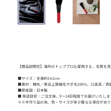
【商品説明文】海外のトッププロも愛用する、毛質を見
■サイズ：全長約14.2cm
■素材：穂先／青染上質細毛やぎ毛100％、口金具／
■原産国：日本製
■ 発送目安：ご注文後、5～14日程度でお届けいた
※※手作り品の為、色・サイズが多少異なる場合があり