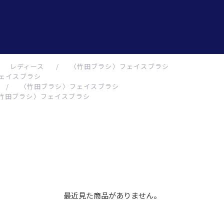
レディース
/
〈竹田ブラシ〉フェイスブラシ
ェイスブラシ
/
〈竹田ブラシ〉フェイスブラシ
竹田ブラシ〉フェイスブラシ
最近見た商品がありません。