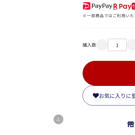
※一部商品ではご利用いた
購入数
X
LINE
Facebook
お気に入りに
リンクをコピー