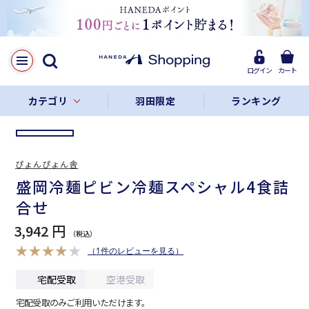
LINE
Facebook
ログイン
カート
リンクをコピー
カテゴリ
羽田限定
ランキング
ぴょんぴょん舎
盛岡冷麺ピビン冷麺スペシャル4食詰
合せ
3,942 円
（1件のレビューを見る）
宅配受取
空港受取
宅配受取のみご利用いただけます。