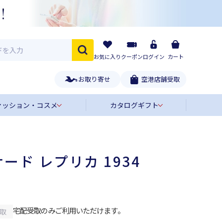
お気に入り
クーポン
ログイン
カート
お取り寄せ
空港店舗受取
ァッション・コスメ
カタログギフト
ード レプリカ 1934
宅配受取のみご利用いただけます。
取