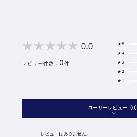
0.0
★
5
★
4
0
★
3
レビュー件数：
件
★
2
★
1
ユーザーレビュー
（0
レビューはありません。