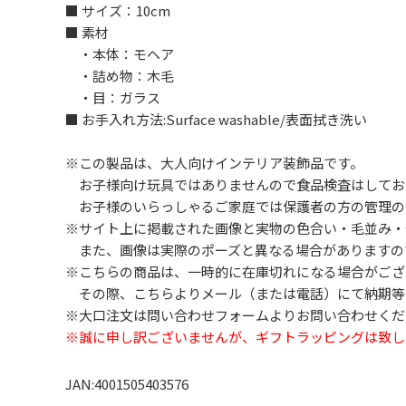
■ サイズ：10cm
■ 素材
・本体：モヘア
・詰め物：木毛
・目：ガラス
■ お手入れ方法:Surface washable/表面拭き洗い
※この製品は、大人向けインテリア装飾品です。
お子様向け玩具ではありませんので食品検査はしてお
お子様のいらっしゃるご家庭では保護者の方の管理の
※サイト上に掲載された画像と実物の色合い・毛並み・
また、画像は実際のポーズと異なる場合がありますの
※こちらの商品は、一時的に在庫切れになる場合がござ
その際、こちらよりメール（または電話）にて納期等
※大口注文は問い合わせフォームよりお問い合わせくだ
※誠に申し訳ございませんが、ギフトラッピングは致し
JAN:4001505403576