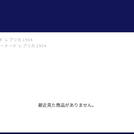
 レプリカ 1934
ーナード レプリカ 1934
最近見た商品がありません。