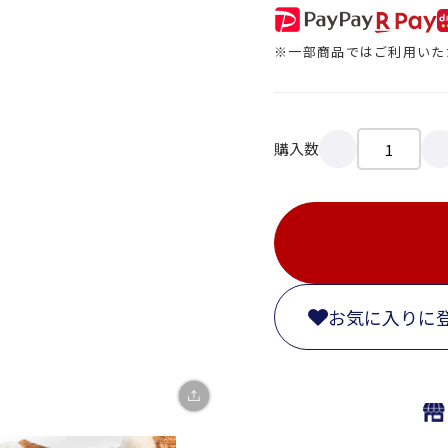
※一部商品ではご利用いた
購入数
X
LINE
Facebook
お気に入りに
リンクをコピー