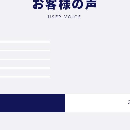
お客様の声
USER VOICE
）