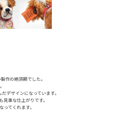
るみ製作の絶頂期でした。
。
んだデザインになっています。
も見事な仕上がりです。
なってくれます。