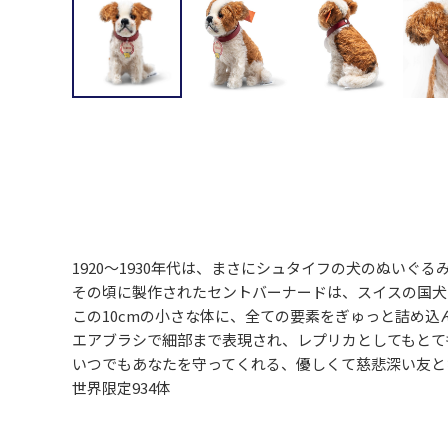
1920～1930年代は、まさにシュタイフの犬のぬいぐ
その頃に製作されたセントバーナードは、スイスの国犬
この10cmの小さな体に、全ての要素をぎゅっと詰め込
エアブラシで細部まで表現され、レプリカとしてもとて
いつでもあなたを守ってくれる、優しくて慈悲深い友と
世界限定934体