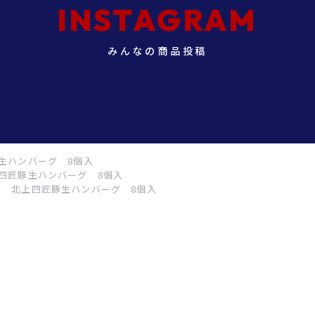
INSTAGRAM
みんなの商品投稿
生ハンバーグ 8個入
四匠豚生ハンバーグ 8個入
北上四匠豚生ハンバーグ 8個入