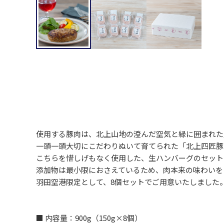
使用する豚肉は、北上山地の澄んだ空気と緑に囲まれた
一頭一頭大切にこだわりぬいて育てられた「北上四匠豚
こちらを惜しげもなく使用した、生ハンバーグのセット
添加物は最小限におさえているため、肉本来の味わいを
羽田空港限定として、8個セットでご用意いたしました
■ 内容量：900g（150g×8個）