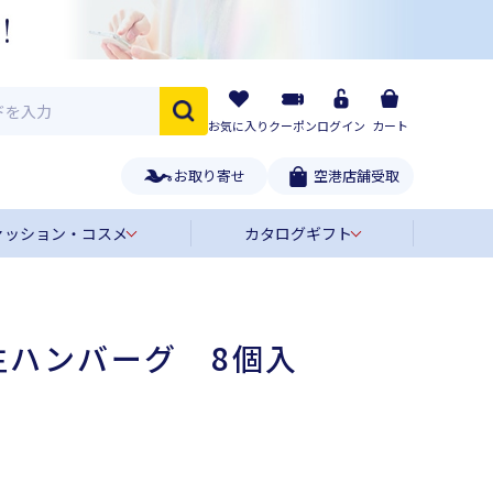
お気に入り
クーポン
ログイン
カート
お取り寄せ
空港店舗受取
ァッション・コスメ
カタログギフト
生ハンバーグ 8個入