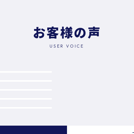
お客様の声
USER VOICE
）