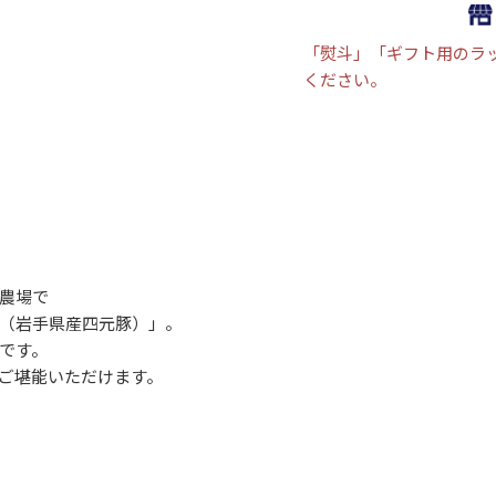
「熨斗」「ギフト用のラ
ください。
農場で
（岩手県産四元豚）」。
です。
ご堪能いただけます。
。