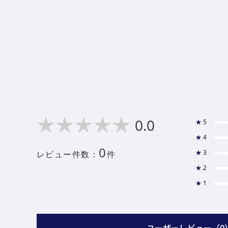
0.0
★
5
★
4
0
★
3
レビュー件数：
件
★
2
★
1
ユーザーレビュー
（0