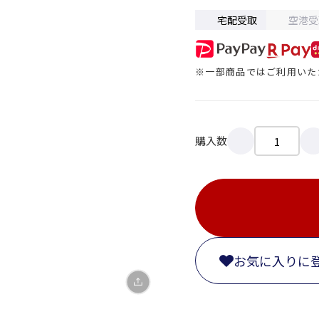
宅配受取
空港受
※一部商品ではご利用いた
X
購入数
LINE
Facebook
リンクをコピー
お気に入りに