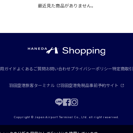
最近見た商品がありません。
用ガイド
よくあるご質問
お問い合わせ
プライバシーポリシー
特定商取引
羽田空港旅客ターミナル
羽田空港免税品事前予約サイト
Copyright © Japan Airport Terminal Co., Ltd. all right reserved.