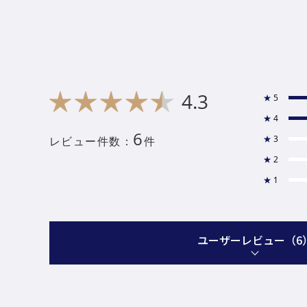
4.3
★
5
★
4
6
★
3
レビュー件数：
件
★
2
★
1
ユーザーレビュー
（6