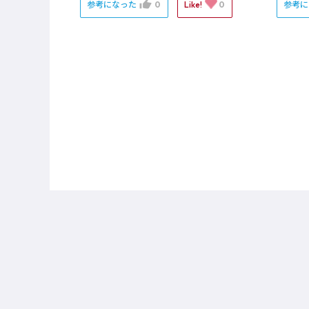
参考になった
0
Like!
0
参考