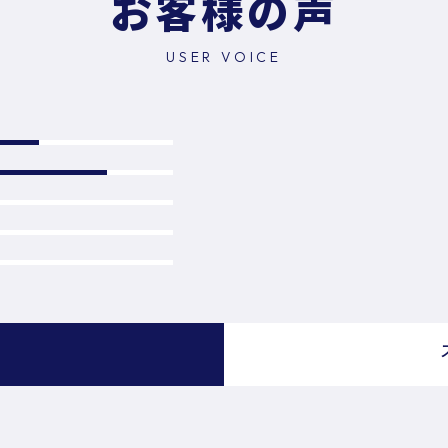
お客様の声
USER VOICE
）