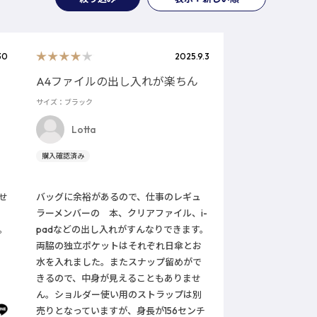
30
2025.9.3
A4ファイルの出し入れが楽ちん
サイズ：ブラック
Lotta
せ
バッグに余裕があるので、仕事のレギュ
ラーメンバーの 本、クリアファイル、i-
。
padなどの出し入れがすんなりできます。
両脇の独立ポケットはそれぞれ日傘とお
水を入れました。またスナップ留めがで
きるので、中身が見えることもありませ
ん。ショルダー使い用のストラップは別
売りとなっていますが、身長が156センチ