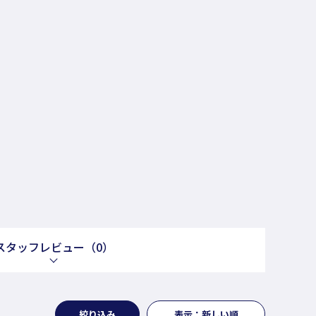
スタッフレビュー
（0）
絞り込み
表示：新しい順