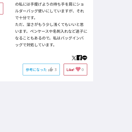
の私には手提げようの持ち手を肩にショ
0
ルダーバッグ使いにしていますが、それ
で十分です。
ただ、深さがもう少し浅くてもいいと思
います。ペンケースや名刺入れなど迷子に
なることもあるので。私はバッグインバ
ッグで対処しています。
参考になった
3
Like!
0