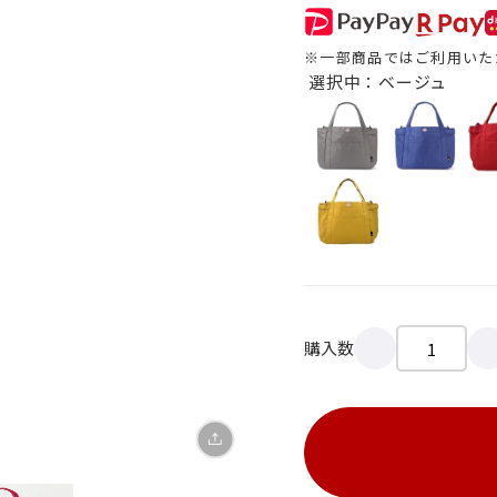
※一部商品ではご利用いた
選択中：ベージュ
X
LINE
Facebook
購入数
リンクをコピー