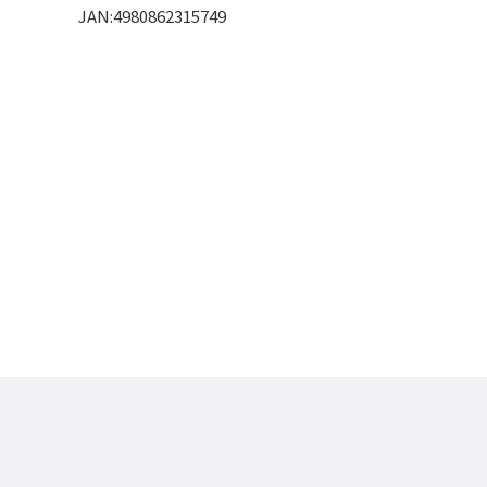
JAN:4980862315749