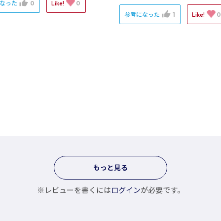
になった
0
Like!
0
参考になった
1
Like!
もっと見る
※レビューを書くには
ログイン
が必要です。