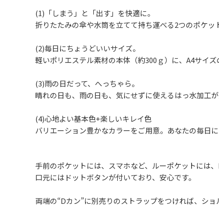
(1)「しまう」と「出す」を快適に。
折りたたみの傘や水筒を立てて持ち運べる2つのポケッ
(2)毎日にちょうどいいサイズ。
軽いポリエステル素材の本体（約300ｇ）に、A4サイズ
(3)雨の日だって、へっちゃら。
晴れの日も、雨の日も、気にせずに使えるはっ水加工が
(4)心地よい基本色+楽しいキレイ色
バリエーション豊かなカラーをご用意。あなたの毎日に
手前のポケットには、スマホなど、ルーポケットには、
口元にはドットボタンが付いており、安心です。
両端の“Dカン”に別売りのストラップをつければ、ショ