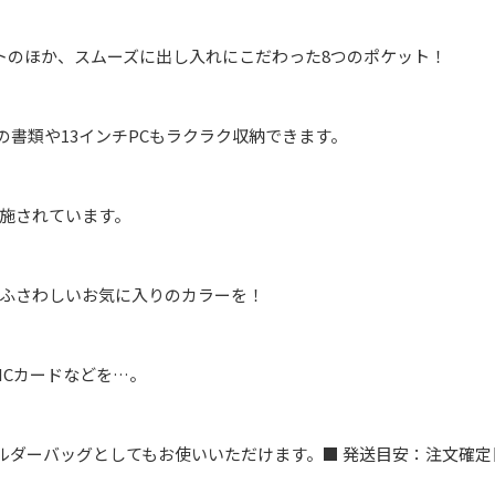
トのほか、スムーズに出し入れにこだわった8つのポケット！
の書類や13インチPCもラクラク収納できます。
施されています。
ふさわしいお気に入りのカラーを！
ICカードなどを…。
ルダーバッグとしてもお使いいただけます。■ 発送目安：注文確定