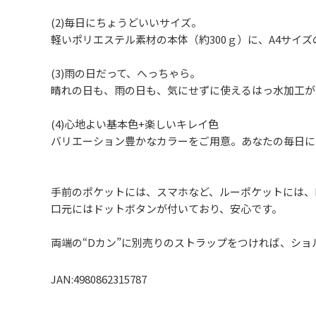
(2)毎日にちょうどいいサイズ。
軽いポリエステル素材の本体（約300ｇ）に、A4サイズ
(3)雨の日だって、へっちゃら。
晴れの日も、雨の日も、気にせずに使えるはっ水加工が
(4)心地よい基本色+楽しいキレイ色
バリエーション豊かなカラーをご用意。あなたの毎日に
手前のポケットには、スマホなど、ルーポケットには、
口元にはドットボタンが付いており、安心です。
両端の“Dカン”に別売りのストラップをつければ、ショ
JAN:4980862315787