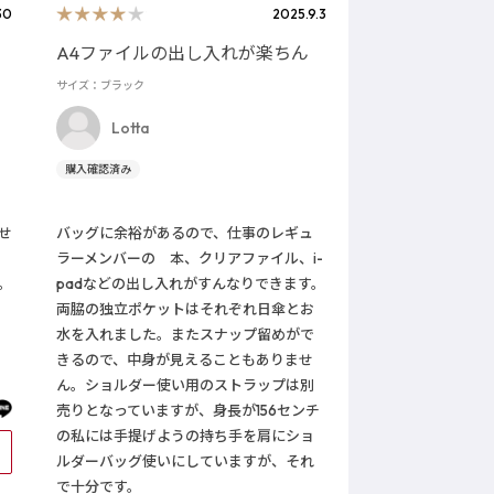
30
2025.9.3
A4ファイルの出し入れが楽ちん
サイズ：ブラック
Lotta
せ
バッグに余裕があるので、仕事のレギュ
ラーメンバーの 本、クリアファイル、i-
。
padなどの出し入れがすんなりできます。
両脇の独立ポケットはそれぞれ日傘とお
水を入れました。またスナップ留めがで
きるので、中身が見えることもありませ
ん。ショルダー使い用のストラップは別
売りとなっていますが、身長が156センチ
の私には手提げようの持ち手を肩にショ
0
ルダーバッグ使いにしていますが、それ
で十分です。