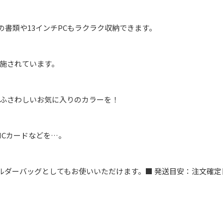
の書類や13インチPCもラクラク収納できます。
施されています。
ふさわしいお気に入りのカラーを！
ICカードなどを…。
ルダーバッグとしてもお使いいただけます。■ 発送目安：注文確定