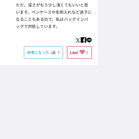
ただ、深さがもう少し浅くてもいいと思
います。ペンケースや名刺入れなど迷子に
なることもあるので。私はバッグインバ
ッグで対処しています。
参考になった
3
Like!
0