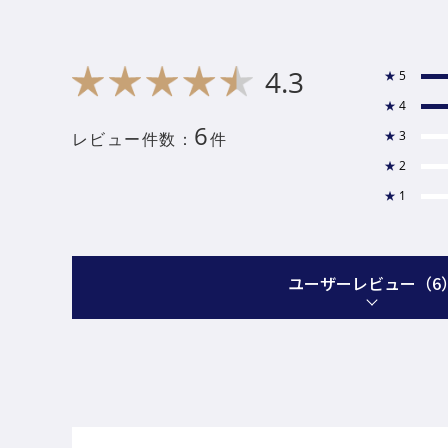
4.3
★
5
★
4
6
★
3
レビュー件数：
件
★
2
★
1
ユーザーレビュー
（6