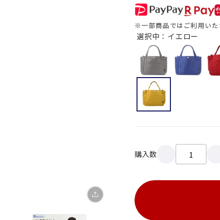
※一部商品ではご利用いた
選択中：イエロー
X
LINE
Facebook
購入数
リンクをコピー