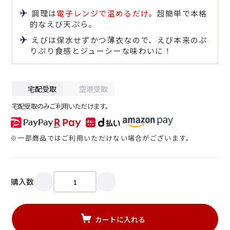
調理は
電子レンジで温めるだけ
。超簡単で本格
的なえび天ぷら。
えびは保水せずかつ薄衣なので、えび本来のぷ
りぷり食感とジューシーな味わいに！
宅配受取
空港受取
宅配受取のみご利用いただけます。
※一部商品ではご利用いただけない場合がございます。
購入数
カートに入れる