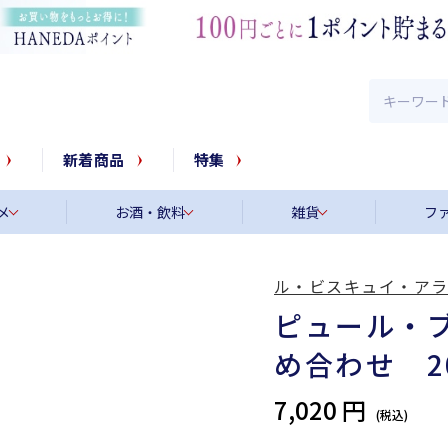
新着商品
特集
メ
お酒・飲料
雑貨
フ
ル・ビスキュイ・ア
ピュール・
め合わせ 2
7,020 円