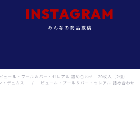
INSTAGRAM
みんなの商品投稿
ピュール・ブール＆バー・セレアル 詰め合わせ 20枚入（2種）
ン・デュカス
/
ピュール・ブール＆バー・セレアル 詰め合わせ 