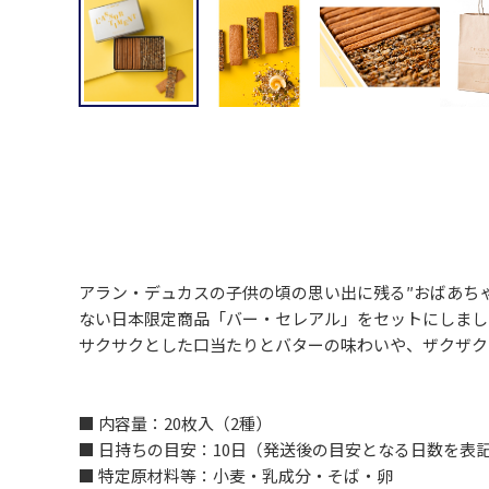
アラン・デュカスの子供の頃の思い出に残る″おばあち
ない日本限定商品「バー・セレアル」をセットにしまし
サクサクとした口当たりとバターの味わいや、ザクザク
■ 内容量：20枚入（2種）
■ 日持ちの目安：10日（発送後の目安となる日数を表
■ 特定原材料等：小麦・乳成分・そば・卵