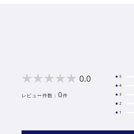
0.0
★
5
★
4
0
★
3
レビュー件数：
件
★
2
★
1