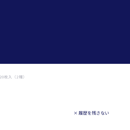
20枚入（2種）
× 履歴を残さない