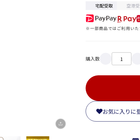
宅配受取
空港受
※一部商品ではご利用いた
購入数
X
LINE
Facebook
リンクをコピー
お気に入りに