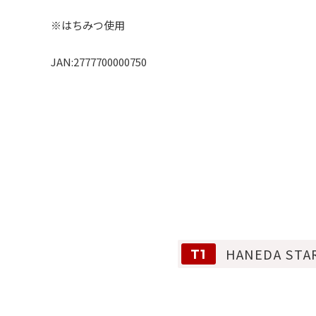
※はちみつ使用
JAN:2777700000750
HANEDA STA
T1