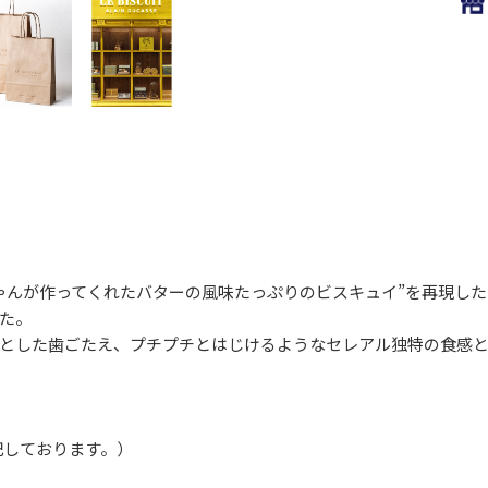
ゃんが作ってくれたバターの風味たっぷりのビスキュイ”を再現し
た。
とした歯ごたえ、プチプチとはじけるようなセレアル独特の食感
記しております。）