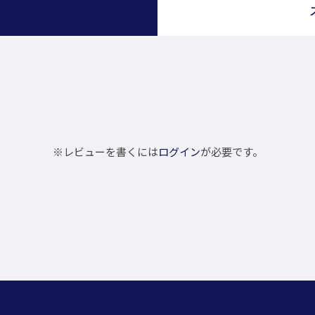
）
※レビューを書くには
ログイン
が必要です。