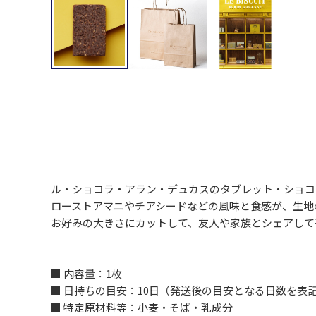
ル・ショコラ・アラン・デュカスのタブレット・ショコ
ローストアマニやチアシードなどの風味と食感が、生地
お好みの大きさにカットして、友人や家族とシェアして
■ 内容量：1枚
■ 日持ちの目安：10日（発送後の目安となる日数を表
■ 特定原材料等：小麦・そば・乳成分