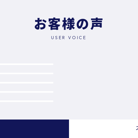
お客様の声
USER VOICE
）