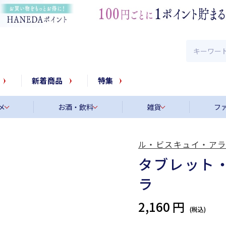
新着商品
特集
メ
お酒・飲料
雑貨
フ
ル・ビスキュイ・ア
タブレット・
ラ
2,160 円