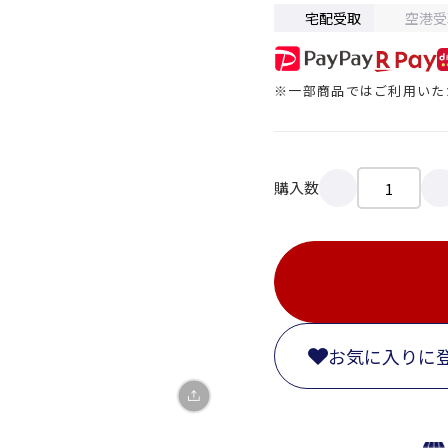
宅配受取
空港受
※一部商品ではご利用いた
購入数
X
LINE
Facebook
リンクをコピー
お気に入りに