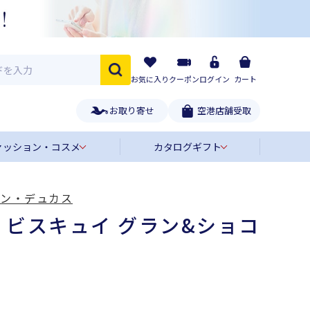
お気に入り
クーポン
ログイン
カート
お取り寄せ
空港店舗受取
ァッション・コスメ
カタログギフト
ラン・デュカス
ビスキュイ グラン&ショコ