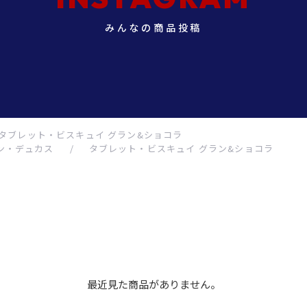
みんなの商品投稿
タブレット・ビスキュイ グラン&ショコラ
ン・デュカス
/
タブレット・ビスキュイ グラン&ショコラ
最近見た商品がありません。