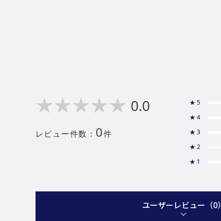
0.0
★
5
★
4
0
★
3
レビュー件数：
件
★
2
★
1
ユーザーレビュー
（0