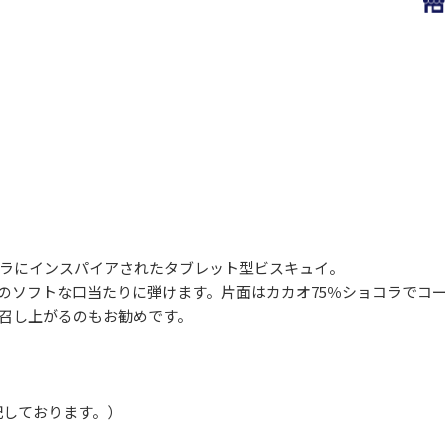
ラにインスパイアされたタブレット型ビスキュイ。
のソフトな口当たりに弾けます。片面はカカオ75％ショコラでコー
召し上がるのもお勧めです。
記しております。）