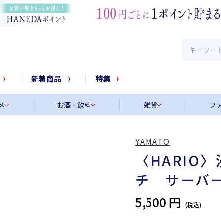
新着商品
特集
メ
お酒・飲料
雑貨
フ
YAMATO
〈HARIO
チ サーバ
5,500 円