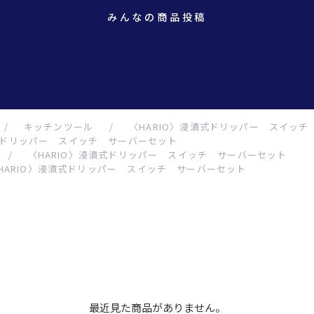
みんなの商品投稿
/
キッチンツール
/
〈HARIO〉浸漬式ドリッパー スイッ
漬式ドリッパー スイッチ サーバーセット
/
〈HARIO〉浸漬式ドリッパー スイッチ サーバーセット
HARIO〉浸漬式ドリッパー スイッチ サーバーセット
最近見た商品がありません。