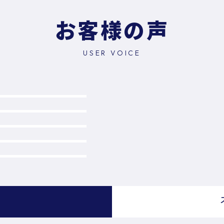
お客様の声
USER VOICE
）