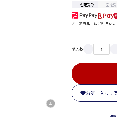
宅配受取
空港受
※一部商品ではご利用いた
購入数
X
LINE
Facebook
リンクをコピー
お気に入りに