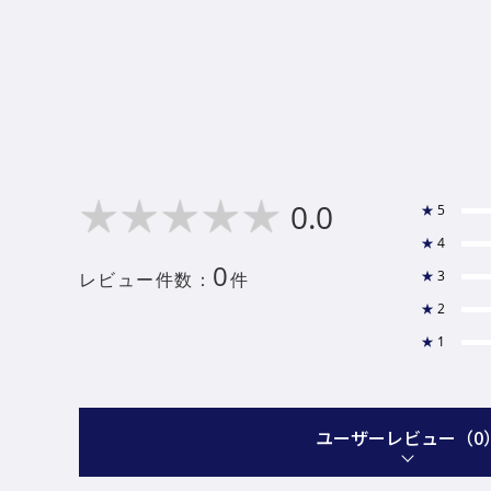
0.0
★
5
★
4
0
★
3
レビュー件数：
件
★
2
★
1
ユーザーレビュー
（0