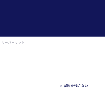
チ サーバーセット
× 履歴を残さない