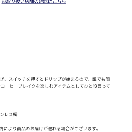
お取り扱い店舗の確認はこちら
ぎ、スイッチを押すとドリップが始まるので、誰でも簡
なコーヒーブレイクを楽しむアイテムとしてひと役買って
テンレス鋼
事情により商品のお届けが遅れる場合がございます。