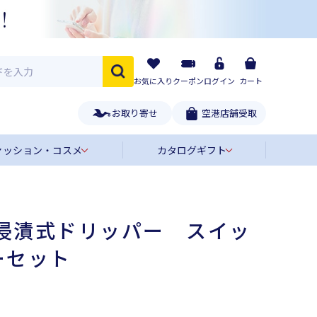
お気に入り
クーポン
ログイン
カート
お取り寄せ
空港店舗受取
ァッション・コスメ
カタログギフト
〉浸漬式ドリッパー スイッ
ーセット