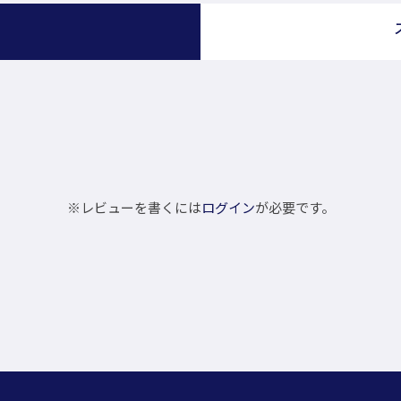
）
※レビューを書くには
ログイン
が必要です。