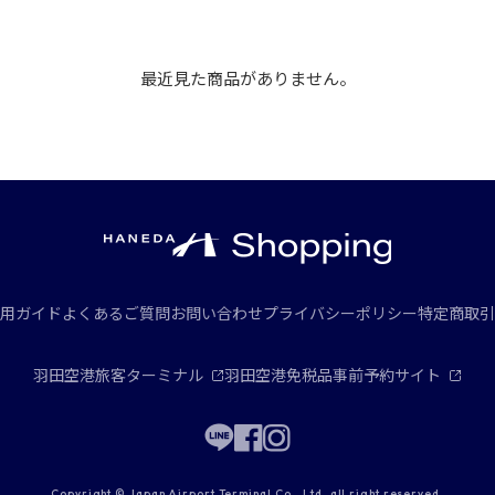
最近見た商品がありません。
用ガイド
よくあるご質問
お問い合わせ
プライバシーポリシー
特定商取引
羽田空港旅客ターミナル
羽田空港免税品事前予約サイト
Copyright © Japan Airport Terminal Co., Ltd. all right reserved.