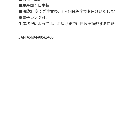
■原産国：日本製
■ 発送目安：ご注文後、5～14日程度でお届けいた
※電子レンジ可。
生産状況によっては、お届けまでに日数を頂戴する可能
JAN:4560440841466