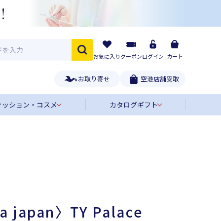
お気に入り
クーポン
ログイン
カート
お取り寄せ
空港店舗受取
ァッション・コスメ
カタログギフト
a japan〉TY Palace