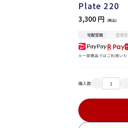
Plate 220
3,300 円
宅配受取
空港受
※一部商品ではご利用いた
購入数
X
LINE
Facebook
リンクをコピー