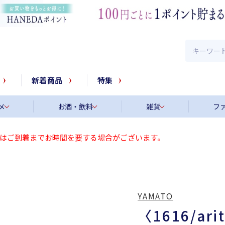
新着商品
特集
メ
お酒・飲料
雑貨
フ
はご到着までお時間を要する場合がございます。
YAMATO
〈1616/arit