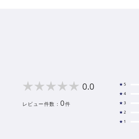
0.0
★
5
★
4
0
★
3
レビュー件数：
件
★
2
★
1