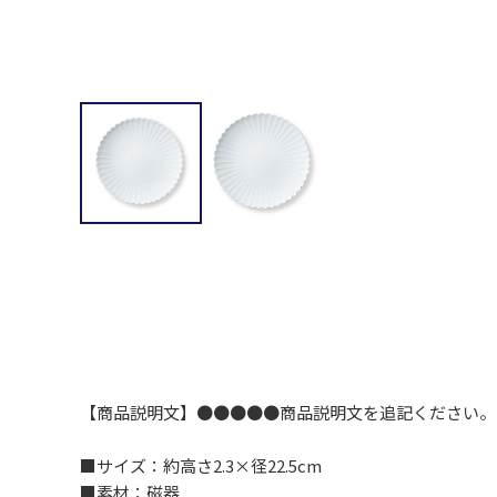
【商品説明文】●●●●●商品説明文を追記ください。
■サイズ：約高さ2.3×径22.5cm
■素材：磁器