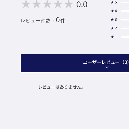
0.0
★
5
★
4
0
★
3
レビュー件数：
件
★
2
★
1
ユーザーレビュー
（0
レビューはありません。