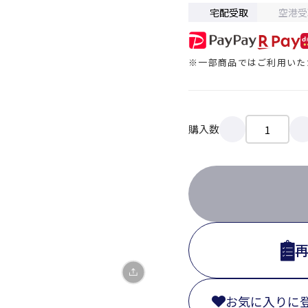
宅配受取
空港受
※一部商品ではご利用いた
購入数
X
LINE
Facebook
リンクをコピー
お気に入りに