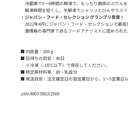
冷蔵庫で5～6時間の解凍で、もっちり食感のぷりんを
解凍時間を短くし、半解凍でシャリッとひんやりスイ
・ジャパン・フード・セレクション グランプリ受賞！
2022年4月にジャパン・フード・セレクションで最
食情報の専門家であるフードアナリストに認められた
■ 内容量：200ｇ
■ 日持ちの目安：40日
※冷凍（-18℃以下）で保存してください。
■ 特定原材料等：卵・乳成分
■ 発送目安：注文確定日の翌営業日から、1～5営業日
JAN:4903788102569