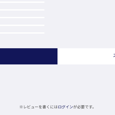
）
※レビューを書くには
ログイン
が必要です。