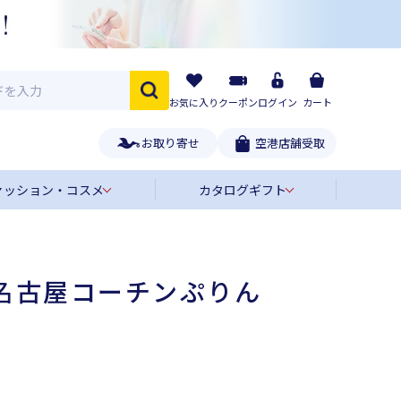
お気に入り
クーポン
ログイン
カート
お取り寄せ
空港店舗受取
ァッション・コスメ
カタログギフト
 名古屋コーチンぷりん