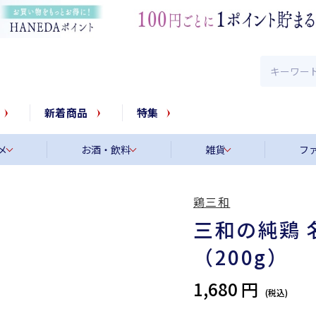
新着商品
特集
メ
お酒・飲料
雑貨
フ
鶏三和
三和の純鶏
（200g）
1,680 円