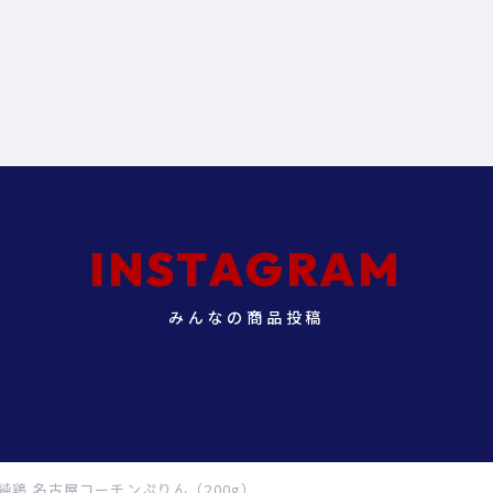
INSTAGRAM
みんなの商品投稿
純鶏 名古屋コーチンぷりん（200g）