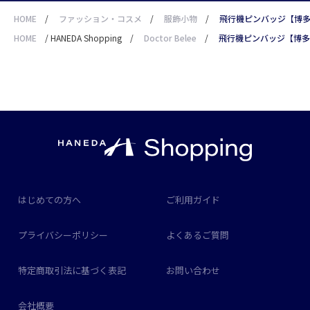
HOME
/
ファッション・コスメ
/
服飾小物
/
飛行機ピンバッジ【博多
HOME
/
HANEDA Shopping
/
Doctor Belee
/
飛行機ピンバッジ【博多
はじめての方へ
ご利用ガイド
プライバシーポリシー
よくあるご質問
特定商取引法に基づく表記
お問い合わせ
会社概要