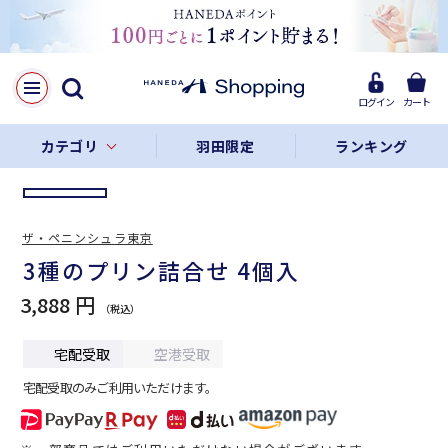
LINE
Facebook
ログイン
カート
リンクをコピー
カテゴリ
羽田限定
ランキング
ザ・ペニンシュラ東京
3種のプリン詰合せ 4個入
3,888 円
宅配受取
空港受取
宅配受取のみご利用いただけます。