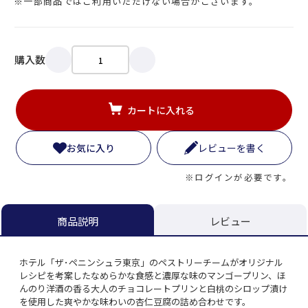
※一部商品ではご利用いただけない場合がございます。
購入数
カートに入れる
お気に入り
レビューを書く
※ログインが必要です。
レビュー
商品説明
ホテル「ザ･ペニンシュラ東京」のペストリーチームがオリジナル
レシピを考案したなめらかな食感と濃厚な味のマンゴープリン、ほ
んのり洋酒の香る大人のチョコレートプリンと白桃のシロップ漬け
を使用した爽やかな味わいの杏仁豆腐の詰め合わせです。