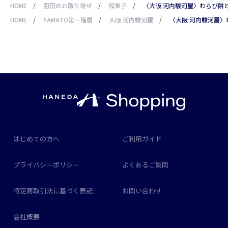
HOME
/
羽田のお取り寄せ
/
和菓子
/
〈大阪 河内駿河屋〉わらび餅
HOME
/
YAMATO第一階層
/
大阪 河内駿河屋
/
〈大阪 河内駿河屋〉
はじめての方へ
ご利用ガイド
プライバシーポリシー
よくあるご質問
特定商取引法に基づく表記
お問い合わせ
会社概要