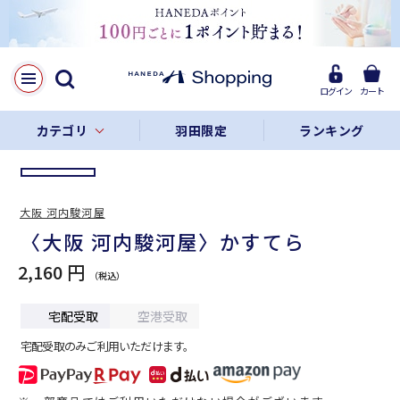
LINE
Facebook
ログイン
カート
リンクをコピー
カテゴリ
羽田限定
ランキング
大阪 河内駿河屋
〈大阪 河内駿河屋〉かすてら
2,160 円
宅配受取
空港受取
宅配受取のみご利用いただけます。