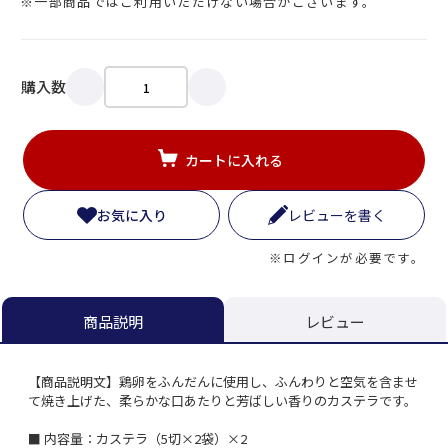
※一部商品ではご利用いただけない場合がございます。
購入数
カートに入れる
お気に入り
レビューを書く
※ログインが必要です。
レビュー
商品説明
【商品説明文】鶏卵をふんだんに使用し、ふんわりと空気を含ませ
て焼き上げた、柔らかな口あたりと芳ばしい香りのカステラです。
■ 内容量：カステラ（5切×2袋）×2