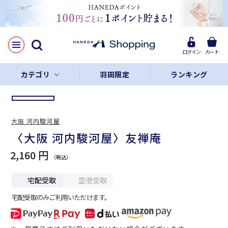
LINE
Facebook
ログイン
カート
リンクをコピー
カテゴリ
羽田限定
ランキング
大阪 河内駿河屋
〈大阪 河内駿河屋〉友禅庵
2,160 円
宅配受取
空港受取
宅配受取のみご利用いただけます。