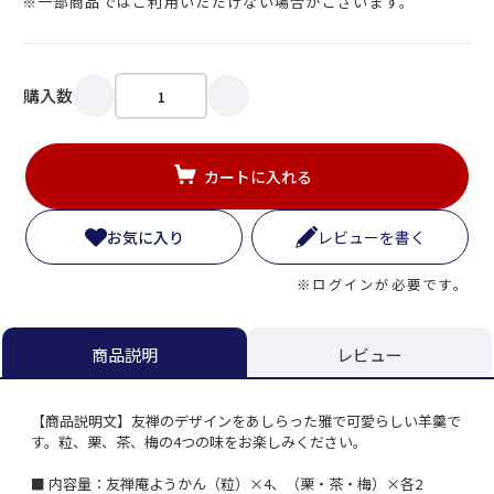
※一部商品ではご利用いただけない場合がございます。
購入数
カートに入れる
お気に入り
レビューを書く
※ログインが必要です。
レビュー
商品説明
【商品説明文】友禅のデザインをあしらった雅で可愛らしい羊羹で
す。粒、栗、茶、梅の4つの味をお楽しみください。
■ 内容量：友禅庵ようかん（粒）×4、（栗・茶・梅）×各2