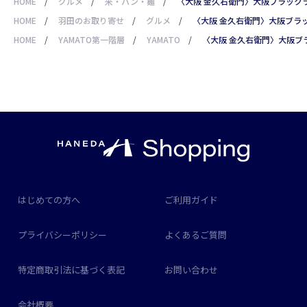
HOME
/
グルメ
/
米・パン・麺
/
〈大阪 金久右衛門〉大阪ブラックラ
HOME
/
羽田のお取り寄せ
/
グルメ
/
〈大阪 金久右衛門〉大阪ブラッ
HOME
/
YAMATO第一階層
/
YAMATO
/
〈大阪 金久右衛門〉大阪ブ
はじめての方へ
ご利用ガイド
プライバシーポリシー
よくあるご質問
特定商取引法に基づく表記
お問い合わせ
会社概要