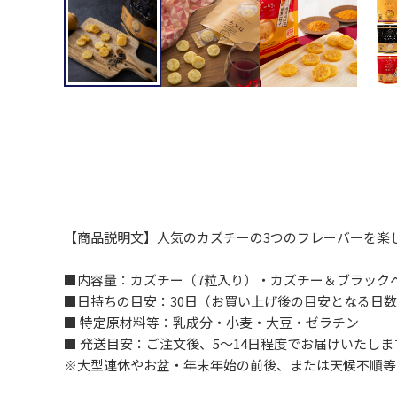
【商品説明文】人気のカズチーの3つのフレーバーを楽
■内容量：カズチー（7粒入り）・カズチー＆ブラック
■日持ちの目安：30日（お買い上げ後の目安となる日
■ 特定原材料等：乳成分・小麦・大豆・ゼラチン
■ 発送目安：ご注文後、5～14日程度でお届けいたしま
※大型連休やお盆・年末年始の前後、または天候不順等