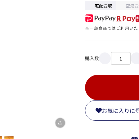
宅配受取
空港受
※一部商品ではご利用いた
購入数
X
LINE
Facebook
リンクをコピー
お気に入りに