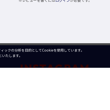
※レビューを書くには
ログイン
が必要です。
ックの分析を目的としてCookieを使用しています。
といたします。
INSTAGRAM
チー
購入数
みんなの商品投稿