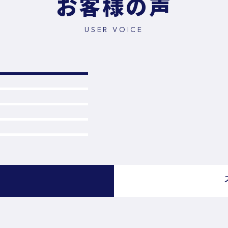
お客様の声
USER VOICE
）