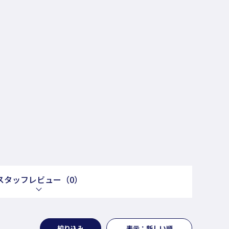
スタッフレビュー
（0）
絞り込み
表示：新しい順