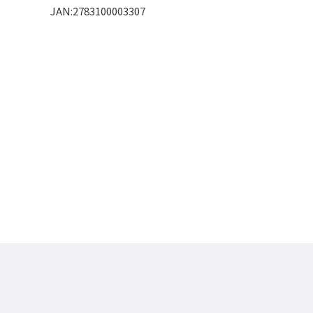
JAN:2783100003307