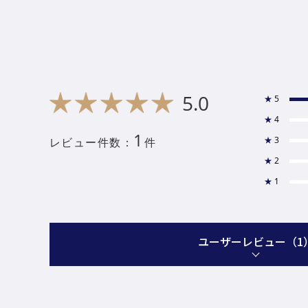
5.0
★
5
★
4
1
★
3
レビュー件数：
件
★
2
★
1
ユーザーレビュー
（1