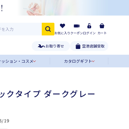
お気に入り
クーポン
ログイン
カート
お取り寄せ
空港店舗受取
ァッション・コスメ
カタログギフト
ィックタイプ ダークグレー
8/19