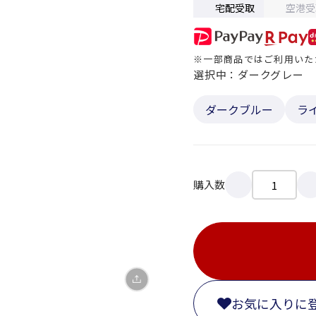
宅配受取
空港受
※一部商品ではご利用いた
選択中：ダークグレー
ダークブルー
ラ
X
LINE
購入数
Facebook
リンクをコピー
お気に入りに