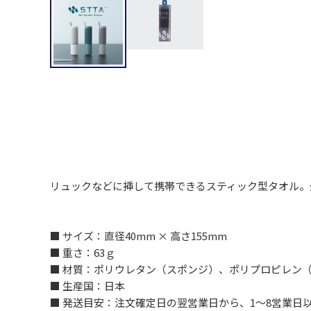
リュックなどに挿して携帯できるスティック型タオル。
■ サイズ：直径40mm × 高さ155mm
■ 重さ：63ｇ
■ 材質：ポリウレタン（スポンジ）、ポリプロピレン（
■ 生産国：日本
■ 発送目安：注文確定日の翌営業日から、1～8営業日