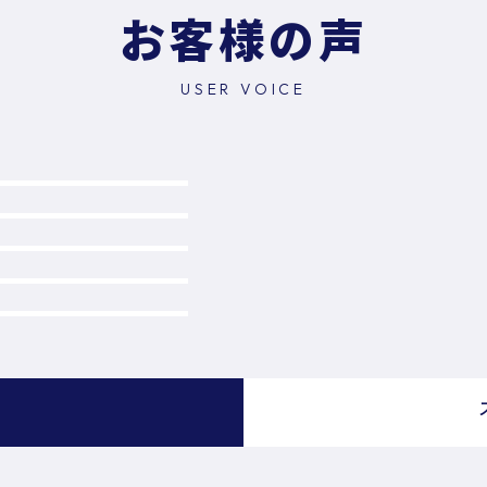
お客様の声
USER VOICE
）