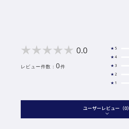
0.0
★
5
★
4
0
★
3
レビュー件数：
件
★
2
★
1
ユーザーレビュー
（0