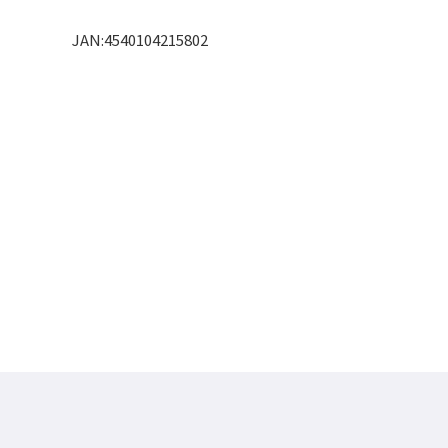
JAN:4540104215802