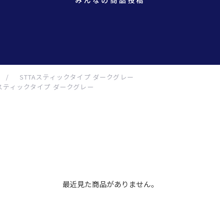
みんなの商品投稿
/
STTAスティックタイプ ダークグレー
Aスティックタイプ ダークグレー
最近見た商品がありません。