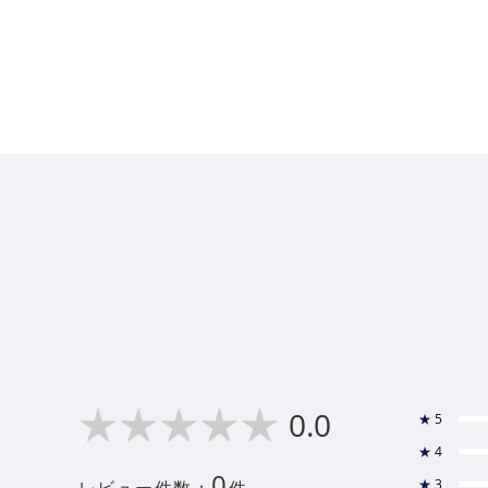
0.0
★
5
★
4
0
★
3
レビュー件数：
件