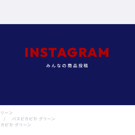
INSTAGRAM
みんなの商品投稿
グリーン
/
バスピカピカ グリーン
カピカ グリーン