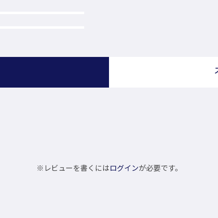
）
※レビューを書くには
ログイン
が必要です。