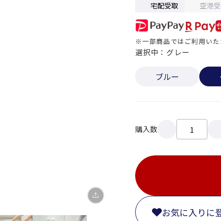
宅配受取
空港受
※一部商品ではご利用いた
選択中：グレー
ブルー
X
LINE
購入数
Facebook
リンクをコピー
お気に入りに