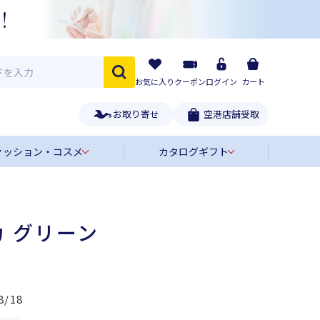
お気に入り
クーポン
ログイン
カート
お取り寄せ
空港店舗受取
ァッション・コスメ
カタログギフト
 グリーン
8/18