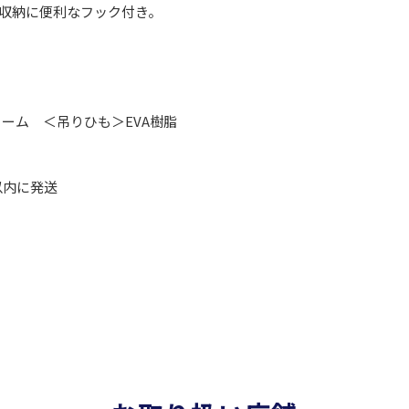
収納に便利なフック付き。
ーム ＜吊りひも＞EVA樹脂
以内に発送