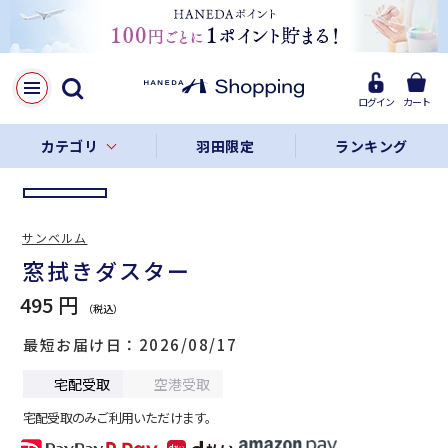
LINE
Facebook
ログイン
カート
リンクをコピー
カテゴリ
羽田限定
ランキング
サンベルム
窓拭きダスター
495 円
最短お届け日
2026/08/17
宅配受取
空港受取
宅配受取のみご利用いただけます。