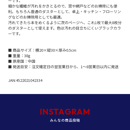
ーです。
細かな繊維が汚れをかきとるので、窓や網戸などのお掃除にも便
利。もちろん普通のダスターとして、卓上・キッチン・フローリン
グなどのお掃除用としても最適。
汚れてきたら本をめくるように次のページへ、これ1枚で最大8枚分
のダスターとして使えます。色は汚れの目立ちにくいブラックカラ
ーです。
■ 商品サイズ：横20×縦30×厚み0.5cm
■ 重量：38g
■ 原産国：中国
■ 発送目安：注文確定日の翌営業日から、1～8営業日以内に発送
JAN:4522021042334
INSTAGRAM
みんなの商品投稿